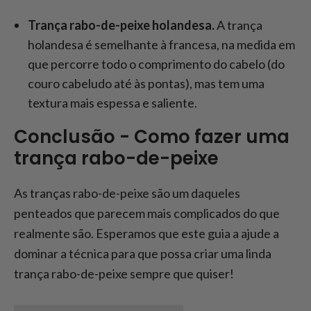
Trança rabo-de-peixe holandesa.
A trança
holandesa é semelhante à francesa, na medida em
que percorre todo o comprimento do cabelo (do
couro cabeludo até às pontas), mas tem uma
textura mais espessa e saliente.
Conclusão - Como fazer uma
trança rabo-de-peixe
As tranças rabo-de-peixe são um daqueles
penteados que parecem mais complicados do que
realmente são. Esperamos que este guia a ajude a
dominar a técnica para que possa criar uma linda
trança rabo-de-peixe sempre que quiser!