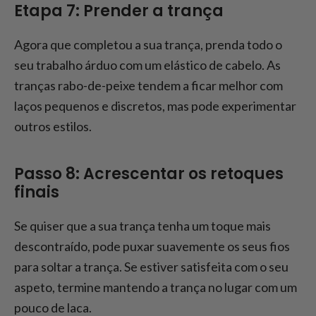
Etapa 7: Prender a trança
Agora que completou a sua trança, prenda todo o
seu trabalho árduo com um elástico de cabelo. As
tranças rabo-de-peixe tendem a ficar melhor com
laços pequenos e discretos, mas pode experimentar
outros estilos.
Passo 8: Acrescentar os retoques
finais
Se quiser que a sua trança tenha um toque mais
descontraído, pode puxar suavemente os seus fios
para soltar a trança. Se estiver satisfeita com o seu
aspeto, termine mantendo a trança no lugar com um
pouco de laca.