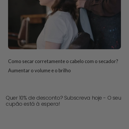
Como secar corretamente o cabelo com o secador?
Aumentar o volume e o brilho
Quer 10% de desconto? Subscreva hoje - O seu
cupão está à espera!
Nunca perca uma oferta! Inscreva-se agora para
receber actualizações, dicas de estilo e 10% de
desconto na sua próxima encomenda. 📩