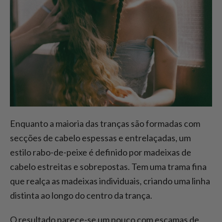
Enquanto a maioria das tranças são formadas com
secções de cabelo espessas e entrelaçadas, um
estilo rabo-de-peixe é definido por madeixas de
cabelo estreitas e sobrepostas. Tem uma trama fina
que realça as madeixas individuais, criando uma linha
distinta ao longo do centro da trança.
O resultado parece-se um pouco com escamas de