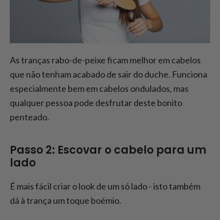
As tranças rabo-de-peixe ficam melhor em cabelos
que não tenham acabado de sair do duche. Funciona
especialmente bem em cabelos ondulados, mas
qualquer pessoa pode desfrutar deste bonito
penteado.
Passo 2: Escovar o cabelo para um
lado
É mais fácil criar o look de um só lado - isto também
dá à trança um toque boémio.