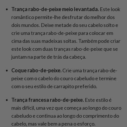
Trança rabo-de-peixe meio levantada.
Este look
romântico permite-lhe desfrutar do melhor dos
dois mundos. Deixe metade do seu cabelo solto e
crie uma trança rabo-de-peixe para colocar em
cima das suas madeixas soltas. Também pode criar
este look com duas tranças rabo-de-peixe que se
juntam na parte de trás da cabeça.
Coque rabo-de-peixe.
Crie uma trança rabo-de-
peixe com o cabelo do couro cabeludo e termine
com o seu estilo de carrapito preferido.
Trança francesa rabo-de-peixe.
Este estilo é
mais difícil, uma vez que começa ao longo do couro
cabeludo e continua ao longo do comprimento do
cabelo, mas vale bem a pena o esforço.