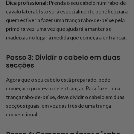
Dica profissional:
Prenda o seu cabelo num rabo-de-
cavalo lateral. Isto será especialmente benéfico para
quem estiver a fazer uma trança rabo-de-peixe pela
primeira vez, uma vez que ajudará a manter as
madeixas no lugar à medida que começa a entrançar.
Passo 3: Dividir o cabelo em duas
secções
Agora que o seu cabelo está preparado, pode
começar o processo de entrançar. Para fazer uma
trança rabo-de-peixe, deve dividir o cabelo em duas
secções iguais, em vez das três de uma trança
convencional.