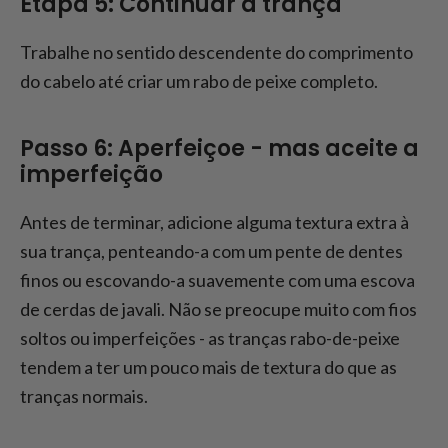
Etapa 5: Continuar a trança
Trabalhe no sentido descendente do comprimento
do cabelo até criar um rabo de peixe completo.
Passo 6: Aperfeiçoe - mas aceite a
imperfeição
Antes de terminar, adicione alguma textura extra à
sua trança, penteando-a com um pente de dentes
finos ou escovando-a suavemente com uma escova
de cerdas de javali. Não se preocupe muito com fios
soltos ou imperfeições - as tranças rabo-de-peixe
tendem a ter um pouco mais de textura do que as
tranças normais.