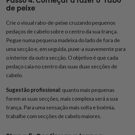
Passo 4: Começar a fazer o "rabo
de peixe
Crie o visual rabo-de-peixe cruzando pequenos
pedaços de cabelo sobre o centro da sua trança.
Pegue numa pequena madeixa do lado de fora de
uma secção e, em seguida, puxe-a suavemente para
o interior da outra secção. O objetivo é que cada
pedaço caia no centro das suas duas secções de
cabelo.
Sugestão profissional:
quanto mais pequenas
forem as suas secções, mais complexa será a sua
trança. Para uma sensação mais solta e boémia,
trabalhe com secções de cabelo maiores.