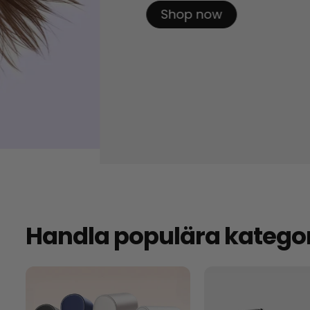
Shop now
Handla populära kategor