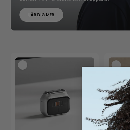
LÄR DIG MER