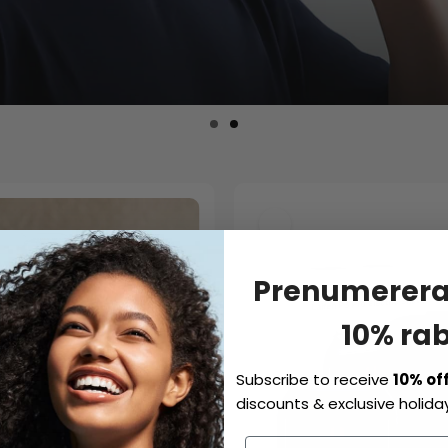
Prenumerera 
10% ra
Subscribe to receive
10% of
discounts & exclusive holiday