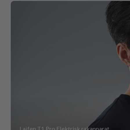
Laifen T1 Pro Elektrisk rakapparat