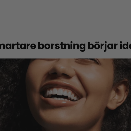
artare borstning börjar i