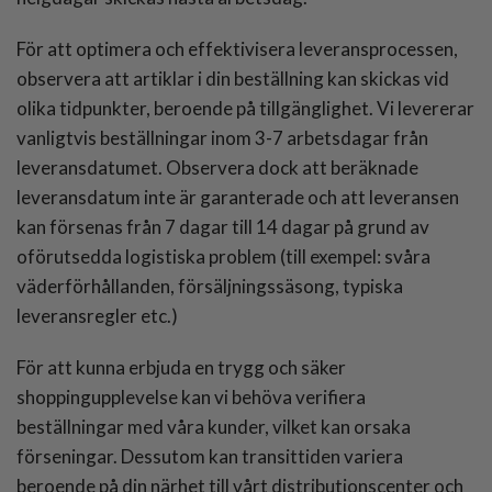
För att optimera och effektivisera leveransprocessen,
observera att artiklar i din beställning kan skickas vid
olika tidpunkter, beroende på tillgänglighet. Vi levererar
vanligtvis beställningar inom 3-7 arbetsdagar från
leveransdatumet. Observera dock att beräknade
leveransdatum inte är garanterade och att leveransen
kan försenas från 7 dagar till 14 dagar på grund av
oförutsedda logistiska problem (till exempel: svåra
väderförhållanden, försäljningssäsong, typiska
leveransregler etc.)
För att kunna erbjuda en trygg och säker
shoppingupplevelse kan vi behöva verifiera
beställningar med våra kunder, vilket kan orsaka
förseningar. Dessutom kan transittiden variera
beroende på din närhet till vårt distributionscenter och