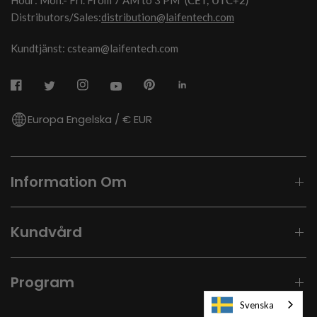
Hour: Mon.- Fri. From 7 AM to 3 PM
(CET, UTC+2)
Distributors/Sales:
distribution@laifentech.com
Kundtjänst: csteam@laifentech.com
Europa Engelska / € EUR
Information Om
Kundvård
Program
Svenska