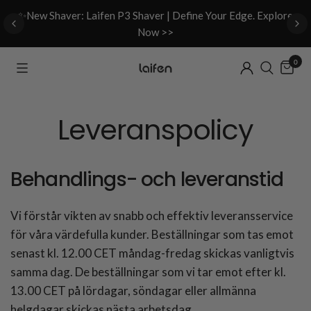
d
✨New Shaver: Laifen P3 Shaver | Define Your Edge. Explore
Now >>
0
Leveranspolicy
Behandlings- och leveranstid
Vi förstår vikten av snabb och effektiv leveransservice
för våra värdefulla kunder. Beställningar som tas emot
senast kl. 12.00 CET måndag-fredag skickas vanligtvis
samma dag. De beställningar som vi tar emot efter kl.
13.00 CET på lördagar, söndagar eller allmänna
helgdagar skickas nästa arbetsdag.