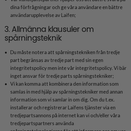
dina förfrågningar och ge våra användare en bättre
användarupplevelse av Laifen;
3. Allmänna klausuler om
spårningsteknik
Du måste notera att spårningstekniken från tredje
part begränsas av tredje part med sin egen
integritetspolicy men inte vår integritetspolicy. Vi bär
inget ansvar för tredje parts spårningstekniker;
Vi kan komma att kombinera den information som
samlas in med hjälp av spårningstekniker med annan
information som vi samlar in om dig. Om du t.ex.
installerar och registrerar Laifens tjänster via en
tredjepartsannons på internet kan vi och/eller våra
tredjepartspartners använda