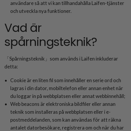
användare så att vi kan tillhandahålla Laifen-tjänster
och utveckla nya funktioner.
Vad är
spårningsteknik?
「Spårningsteknik」som används i Laifen inkluderar
detta:
Cookie är en liten fil som innehåller en serie ord och
lagras i din dator, mobiltelefon eller annan enhet när
du loggar in på webbplatsen eller annat webbinnehåll;
Web beacons är elektroniska bildfiler eller annan
teknik som installeras på webbplatsen eller i e-
postmeddelanden, som kan användas för att räkna
antalet datorbesökare, registrera om och när du har