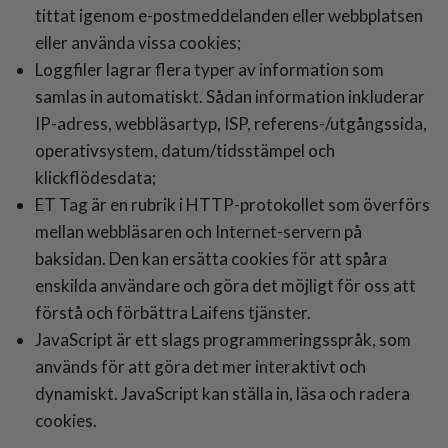
tittat igenom e-postmeddelanden eller webbplatsen
eller använda vissa cookies;
Loggfiler lagrar flera typer av information som
samlas in automatiskt. Sådan information inkluderar
IP-adress, webbläsartyp, ISP, referens-/utgångssida,
operativsystem, datum/tidsstämpel och
klickflödesdata;
ET Tag är en rubrik i HTTP-protokollet som överförs
mellan webbläsaren och Internet-servern på
baksidan. Den kan ersätta cookies för att spåra
enskilda användare och göra det möjligt för oss att
förstå och förbättra Laifens tjänster.
JavaScript är ett slags programmeringsspråk, som
används för att göra det mer interaktivt och
dynamiskt. JavaScript kan ställa in, läsa och radera
cookies.