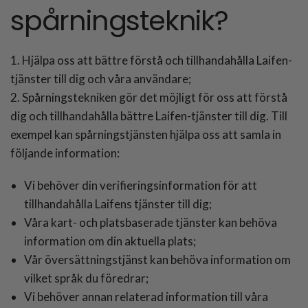
spårningsteknik?
1. Hjälpa oss att bättre förstå och tillhandahålla Laifen-
tjänster till dig och våra användare;
2. Spårningstekniken gör det möjligt för oss att förstå
dig och tillhandahålla bättre Laifen-tjänster till dig. Till
exempel kan spårningstjänsten hjälpa oss att samla in
följande information:
Vi behöver din verifieringsinformation för att
tillhandahålla Laifens tjänster till dig;
Våra kart- och platsbaserade tjänster kan behöva
information om din aktuella plats;
Vår översättningstjänst kan behöva information om
vilket språk du föredrar;
Vi behöver annan relaterad information till våra