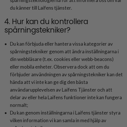
spårningsteknologierna för att informera oss om var
du känner till Laifens tjänster.
4. Hur kan du kontrollera
spårningstekniker?
Du kan förbjuda eller hantera vissa kategorier av
spårningstekniker genom att ändra inställningarna i
din webbläsare (t.ex. cookies eller webb-beacons)
eller mobila enheter. Observera dock att om du
förbjuder användningen av spårningstekniker kan det
hända att vi inte kan ge dig den bästa
användarupplevelsen av Laifens Tjänster och att
delar av eller hela Laifens funktioner inte kan fungera
normalt;
Du kan genom inställningarna i Laifens tjänster styra
vilken information vi kan samla in med hjälp av