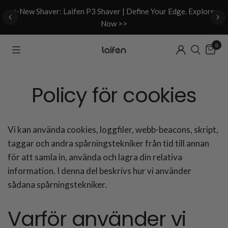
d
✨New Shaver: Laifen P3 Shaver | Define Your Edge. Explore
Now >>
0
Policy för cookies
Vi kan använda cookies, loggfiler, webb-beacons, skript,
taggar och andra spårningstekniker från tid till annan
för att samla in, använda och lagra din relativa
information. I denna del beskrivs hur vi använder
sådana spårningstekniker.
Varför använder vi