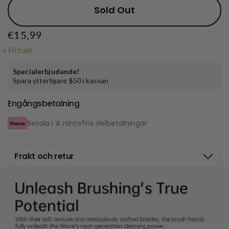
Sold Out
€15,99
+
Fri frakt
Specialerbjudande!
Spara ytterligare $50 i kassan
Engångsbetalning
Betala i 4 räntefria delbetalningar
Frakt och retur