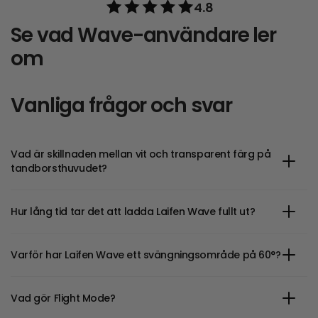
4.8
Se vad Wave-användare
ler
om
Vanliga frågor och svar
Vad är skillnaden mellan vit och transparent färg på
tandborsthuvudet?
Hur lång tid tar det att ladda Laifen Wave fullt ut?
Varför har Laifen Wave ett svängningsområde på 60°?
Vad gör Flight Mode?