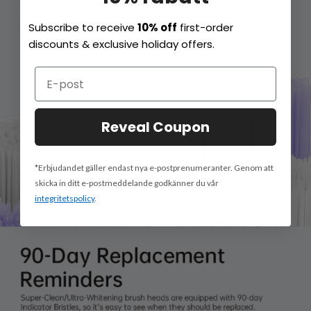
Subscribe to receive
10% off
first-order
discounts & exclusive holiday offers.
Reveal Coupon
*Erbjudandet gäller endast nya e-postprenumeranter. Genom att
skicka in ditt e-postmeddelande godkänner du vår
integritetspolicy
.