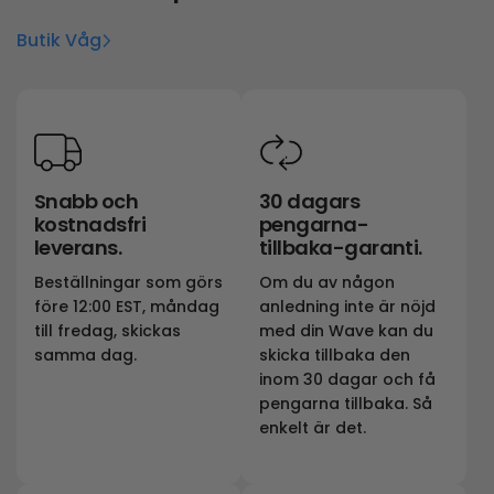
Butik Våg
Snabb och
30 dagars
kostnadsfri
pengarna-
leverans.
tillbaka-garanti.
Beställningar som görs
Om du av någon
före 12:00 EST, måndag
anledning inte är nöjd
till fredag, skickas
med din Wave kan du
samma dag.
skicka tillbaka den
inom 30 dagar och få
pengarna tillbaka. Så
enkelt är det.