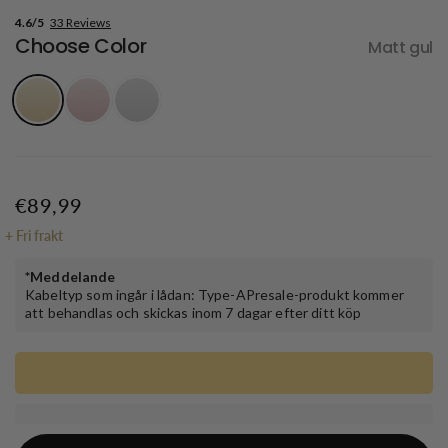
4.6/5
33 Reviews
Choose Color
Matt gul
€89,99
+
Fri frakt
*Meddelande
Kabeltyp som ingår i lådan: Type-APresale-produkt kommer
att behandlas och skickas inom 7 dagar efter ditt köp