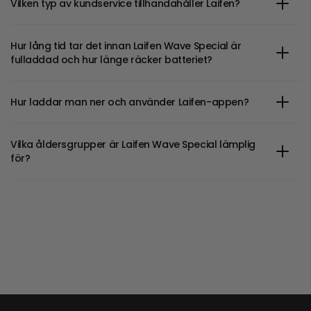
Vilken typ av kundservice tillhandahåller Laifen?
Hur lång tid tar det innan Laifen Wave Special är
fulladdad och hur länge räcker batteriet?
Hur laddar man ner och använder Laifen-appen?
Vilka åldersgrupper är Laifen Wave Special lämplig
för?