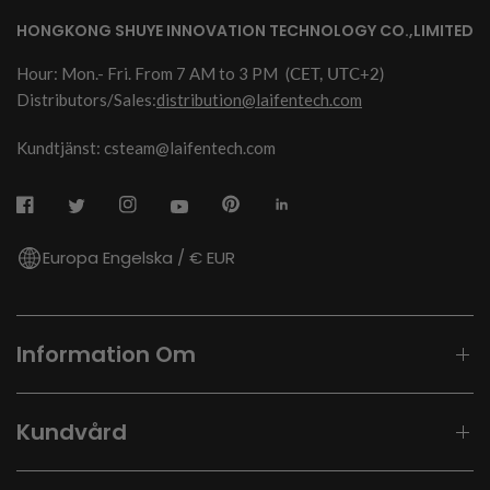
HONGKONG SHUYE INNOVATION TECHNOLOGY CO.,LIMITED
Hour: Mon.- Fri. From 7 AM to 3 PM
(CET, UTC+2)
Distributors/Sales:
distribution@laifentech.com
Kundtjänst: csteam@laifentech.com
Europa Engelska / € EUR
Information Om
Kundvård