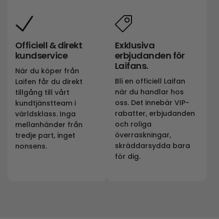
Officiell & direkt
Exklusiva
kundservice
erbjudanden för
Laifans.
När du köper från
Bli en officiell Laifan
Laifen får du direkt
när du handlar hos
tillgång till vårt
oss. Det innebär VIP-
kundtjänstteam i
rabatter, erbjudanden
världsklass. Inga
och roliga
mellanhänder från
överraskningar,
tredje part, inget
skräddarsydda bara
nonsens.
för dig.