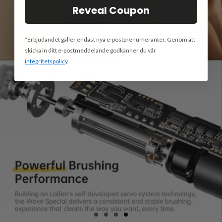
Reveal Coupon
*Erbjudandet gäller endast nya e-postprenumeranter. Genom att
skicka in ditt e-postmeddelande godkänner du vår
integritetspolicy
.