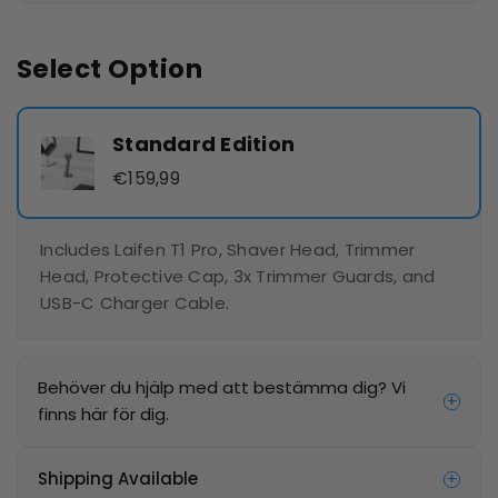
Select Option
Standard Edition
€159,99
Includes Laifen T1 Pro, Shaver Head, Trimmer
Head, Protective Cap, 3x Trimmer Guards, and
USB-C Charger Cable.
Behöver du hjälp med att bestämma dig? Vi
+
finns här för dig.
Shipping Available
+