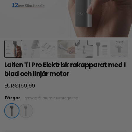
Laifen T1 Pro Elektrisk rakapparat med 1
blad och linjär motor
EUR€159,99
Färger
Rymdgrå aluminiumlegering