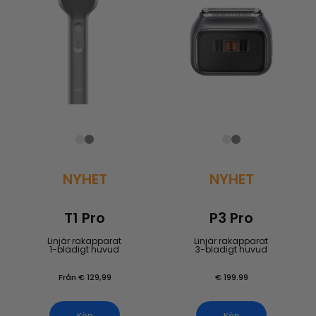
NYHET
NYHET
T1 Pro
P3 Pro
Linjär rakapparat
Linjär rakapparat
1-bladigt huvud
3-bladigt huvud
Från € 129,99
€ 199.99
Köp
Köp