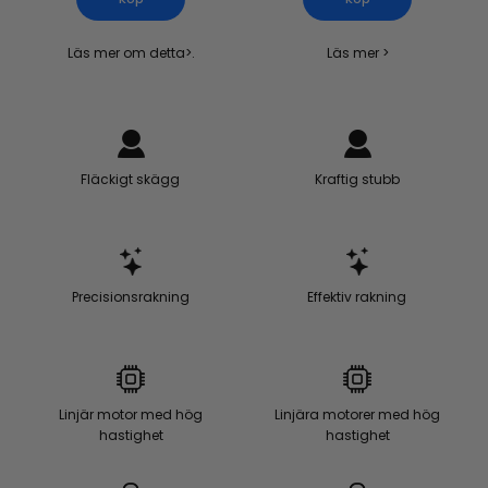
Läs mer om detta>.
Läs mer >
Fläckigt skägg
Kraftig stubb
Precisionsrakning
Effektiv rakning
Linjär motor med hög
Linjära motorer med hög
hastighet
hastighet