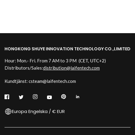
HONGKONG SHUYE INNOVATION TECHNOLOGY CO.,LIMITED
Hour: Mon.- Fri. From 7 AM to 3 PM
(CET, UTC+2)
Distributors/Sales:
distribution@laifentech.com
Kundtjänst: csteam@laifentech.com
Europa Engelska / € EUR