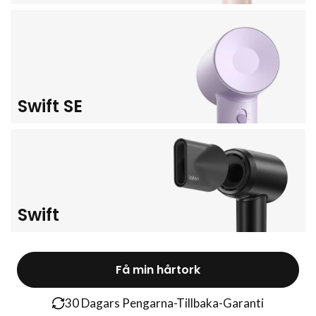
Swift SE
Swift
Få min hårtork
30 Dagars Pengarna-Tillbaka-Garanti