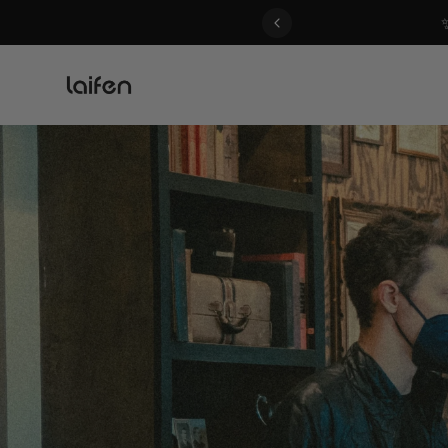
 gentle for everyone>>