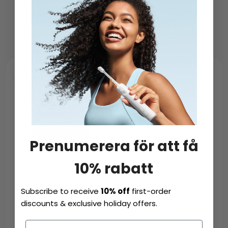
Välj din rakapparat
Prenumerera för att få
10% rabatt
Subscribe to receive
10% off
first-order
discounts & exclusive holiday offers.
NYHET
NYHET