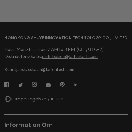
HONGKONG SHUYE INNOVATION TECHNOLOGY CO.,LIMITED
Hour: Mon.- Fri. From 7 AM to 3 PM
(CET, UTC+2)
Distributors/Sales:
distribution@laifentech.com
Kundtjänst: csteam@laifentech.com
Europa Engelska / € EUR
Information Om