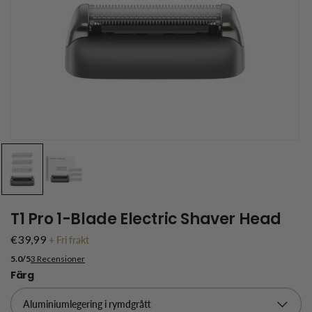
T1 Pro 1-Blade Electric Shaver Head
€39,99
+
Fri frakt
5.0/5
3 Recensioner
Färg