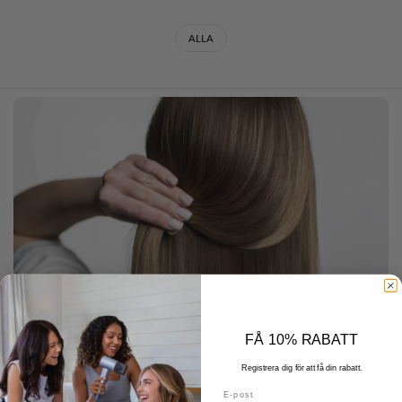
ALLA
FÅ 10% RABATT
DECEMBER 19 2025
Registrera dig för att få din rabatt.
Volumiserande hårklippningar för
E-post