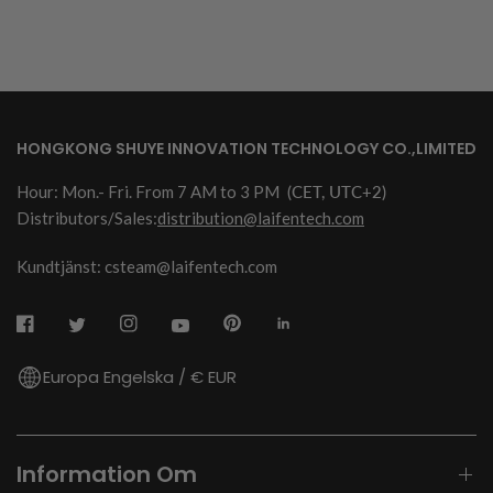
HONGKONG SHUYE INNOVATION TECHNOLOGY CO.,LIMITED
Hour: Mon.- Fri. From 7 AM to 3 PM
(CET, UTC+2)
Distributors/Sales:
distribution@laifentech.com
Kundtjänst: csteam@laifentech.com
Europa Engelska / € EUR
Information Om