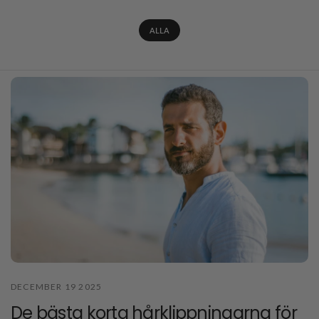
ALLA
DECEMBER 19 2025
De bästa korta hårklippningarna för