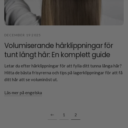
DECEMBER 19 2025
Volumiserande hårklippningar för
tunt långt hår: En komplett guide
Letar du efter hårklippningar för att fylla ditt tunna långa hår?
Hitta de bästa frisyrerna och tips på lagerklippningar för att få
ditt hår att se voluminöst ut.
Läs mer på engelska
1
2