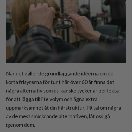
När det gäller de grundläggande idéerna om de
korta frisyrerna för tunt hår över 60 år finns det
några alternativ som du kanske tycker är perfekta
för att lägga till lite volym och ägna extra
uppmärksamhet åt din hårstruktur. På tal om några
av de mest smickrande alternativen, låt oss gå
igenom dem.