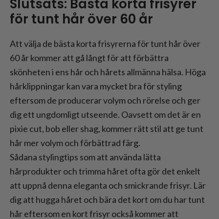
Slutsats: Bästa korta frisyrer
för tunt hår över 60 år
Att välja de bästa korta frisyrerna för tunt hår över
60 år kommer att gå långt för att förbättra
skönheten i ens hår och hårets allmänna hälsa. Höga
hårklippningar kan vara mycket bra för styling
eftersom de producerar volym och rörelse och ger
dig ett ungdomligt utseende. Oavsett om det är en
pixie cut, bob eller shag, kommer rätt stil att ge tunt
hår mer volym och förbättrad färg.
Sådana stylingtips som att använda lätta
hårprodukter och trimma håret ofta gör det enkelt
att uppnå denna eleganta och smickrande frisyr. Lär
dig att hugga håret och bära det kort om du har tunt
hår eftersom en kort frisyr också kommer att