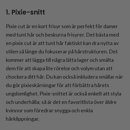
1. Pixie-snitt
Pixie cut är en kort frisyr som är perfekt för damer
med tunt hår och beskurna frisyrer. Det bästa med
en pixie cut är att tunt hår faktiskt kan dra nytta av
stilen så länge du fokuserar på hårstrukturen. Det
kommer att lägga till några lätta lager och smälta
dem för att skapa lite rörelse och volym utan att
chockera ditt hår. Du kan också inkludera smällar när
du gör pixieskärningar för att förbättra hårets
ungdomlighet. Pixie-snittet är också enkelt att styla
och underhålla; så är det en favoritlista över äldre
kvinnor som föredrar snygga och enkla
hårklippningar.