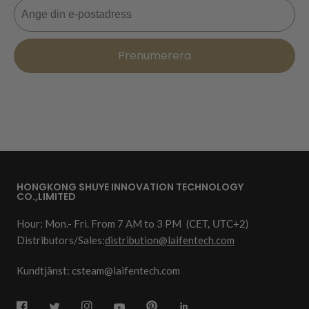
E-post
Prenumerera
HONGKONG SHUYE INNOVATION TECHNOLOGY
CO.,LIMITED
Hour: Mon.- Fri. From 7 AM to 3 PM
(CET, UTC+2)
Distributors/Sales:
distribution@laifentech.com
Kundtjänst: csteam@laifentech.com