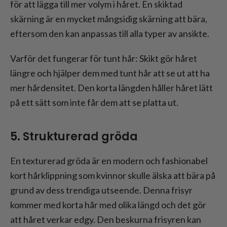
för att lägga till mer volym i håret. En skiktad
skärning är en mycket mångsidig skärning att bära,
eftersom den kan anpassas till alla typer av ansikte.
Varför det fungerar för tunt hår: Skikt gör håret
längre och hjälper dem med tunt hår att se ut att ha
mer hårdensitet. Den korta längden håller håret lätt
på ett sätt som inte får dem att se platta ut.
5. Strukturerad gröda
En texturerad gröda är en modern och fashionabel
kort hårklippning som kvinnor skulle älska att bära på
grund av dess trendiga utseende. Denna frisyr
kommer med korta hår med olika längd och det gör
att håret verkar edgy. Den beskurna frisyren kan