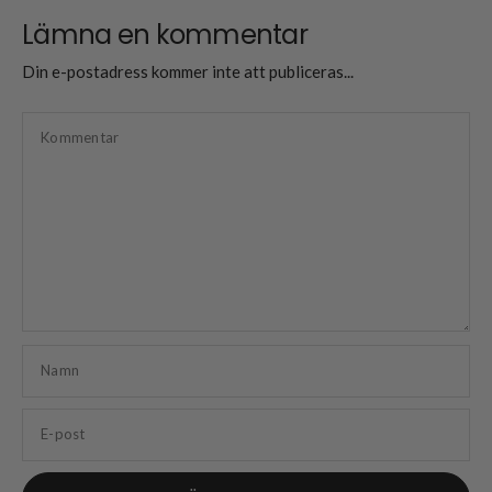
Lämna en kommentar
Din e-postadress kommer inte att publiceras...
Kommentar
Namn
E-post