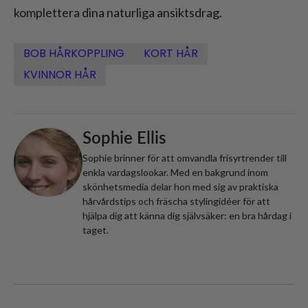
komplettera dina naturliga ansiktsdrag.
BOB HÅRKOPPLING
KORT HÅR
KVINNOR HÅR
Sophie Ellis
Sophie brinner för att omvandla frisyrtrender till
enkla vardagslookar. Med en bakgrund inom
skönhetsmedia delar hon med sig av praktiska
hårvårdstips och fräscha stylingidéer för att
hjälpa dig att känna dig självsäker: en bra hårdag i
taget.