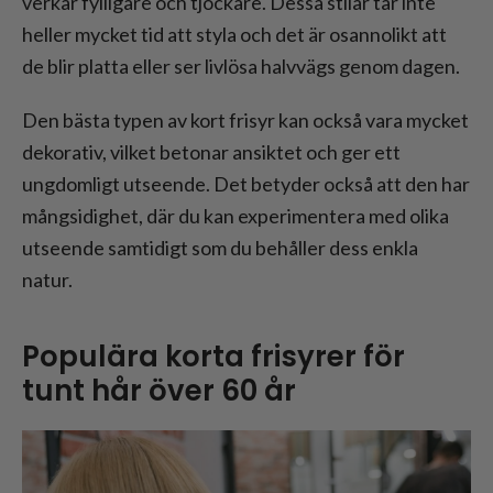
verkar fylligare och tjockare. Dessa stilar tar inte
heller mycket tid att styla och det är osannolikt att
de blir platta eller ser livlösa halvvägs genom dagen.
Den bästa typen av kort frisyr kan också vara mycket
dekorativ, vilket betonar ansiktet och ger ett
ungdomligt utseende. Det betyder också att den har
mångsidighet, där du kan experimentera med olika
utseende samtidigt som du behåller dess enkla
natur.
Populära korta frisyrer för
tunt hår över 60 år