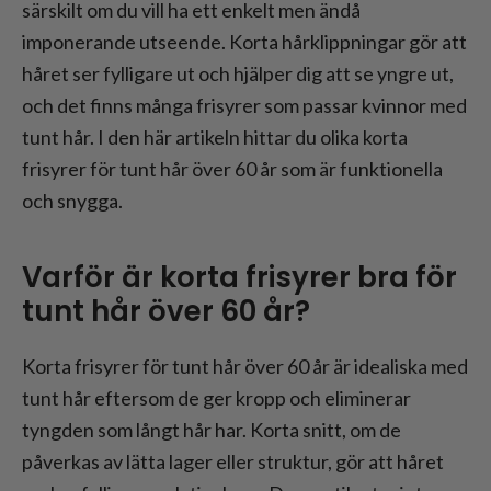
särskilt om du vill ha ett enkelt men ändå
imponerande utseende. Korta hårklippningar gör att
håret ser fylligare ut och hjälper dig att se yngre ut,
och det finns många frisyrer som passar kvinnor med
tunt hår. I den här artikeln hittar du olika korta
frisyrer för tunt hår över 60 år som är funktionella
och snygga.
Varför är korta frisyrer bra för
tunt hår över 60 år?
Korta frisyrer för tunt hår över 60 år är idealiska med
tunt hår eftersom de ger kropp och eliminerar
tyngden som långt hår har. Korta snitt, om de
påverkas av lätta lager eller struktur, gör att håret