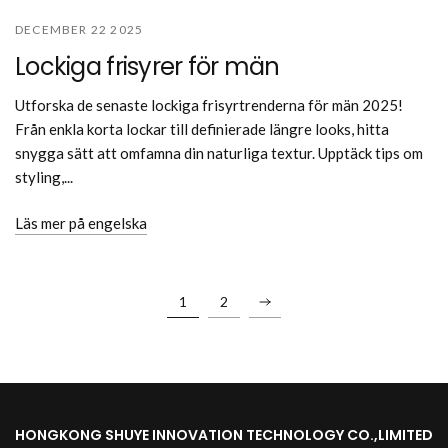
DECEMBER 22 2025
Lockiga frisyrer för män
Utforska de senaste lockiga frisyrtrenderna för män 2025!
Från enkla korta lockar till definierade längre looks, hitta
snygga sätt att omfamna din naturliga textur. Upptäck tips om
styling,...
Läs mer på engelska
1
2
HONGKONG SHUYE INNOVATION TECHNOLOGY CO.,LIMITED