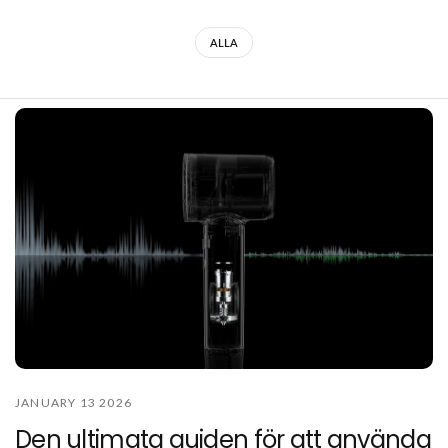
ALLA
JANUARY 13 2026
Den ultimata guiden för att använda