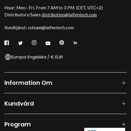
Hour: Mon.- Fri. From 7 AM to 3 PM
(CET, UTC+2)
Distributors/Sales:
distribution@laifentech.com
Kundtjänst: csteam@laifentech.com
Europa Engelska / € EUR
Information Om
Kundvård
Program