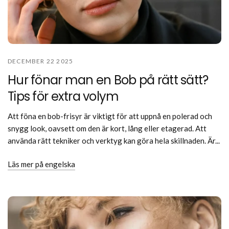
DECEMBER 22 2025
Hur fönar man en Bob på rätt sätt?
Tips för extra volym
Att föna en bob-frisyr är viktigt för att uppnå en polerad och
snygg look, oavsett om den är kort, lång eller etagerad. Att
använda rätt tekniker och verktyg kan göra hela skillnaden. Är...
Läs mer på engelska