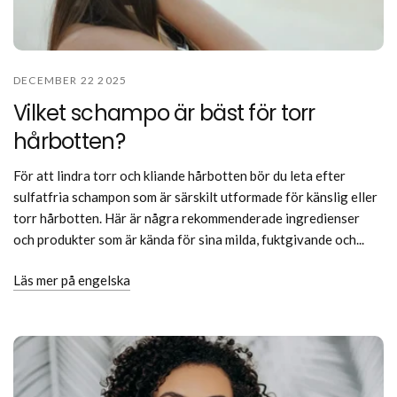
DECEMBER 22 2025
Vilket schampo är bäst för torr
hårbotten?
För att lindra torr och kliande hårbotten bör du leta efter
sulfatfria schampon som är särskilt utformade för känslig eller
torr hårbotten. Här är några rekommenderade ingredienser
och produkter som är kända för sina milda, fuktgivande och...
Läs mer på engelska