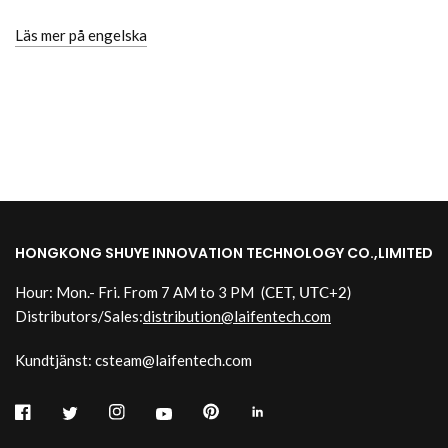
Läs mer på engelska
HONGKONG SHUYE INNOVATION TECHNOLOGY CO.,LIMITED
Hour: Mon.- Fri. From 7 AM to 3 PM
(CET, UTC+2)
Distributors/Sales:
distribution@laifentech.com
Kundtjänst: csteam@laifentech.com