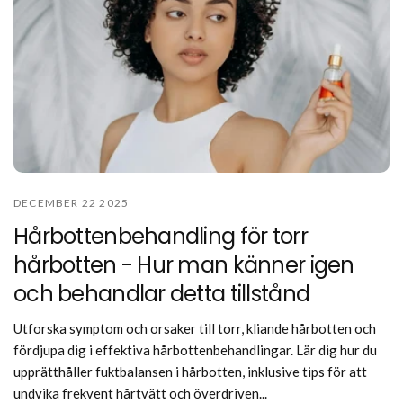
DECEMBER 22 2025
Hårbottenbehandling för torr
hårbotten - Hur man känner igen
och behandlar detta tillstånd
Utforska symptom och orsaker till torr, kliande hårbotten och
fördjupa dig i effektiva hårbottenbehandlingar. Lär dig hur du
upprätthåller fuktbalansen i hårbotten, inklusive tips för att
undvika frekvent hårtvätt och överdriven...