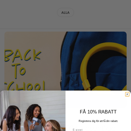
ALLA
FÅ 10% RABATT
DECEMBER 22 2025
Registrera dig för att få din rabatt.
Tillbaka till skolan 2024: Väsentliga
E-post