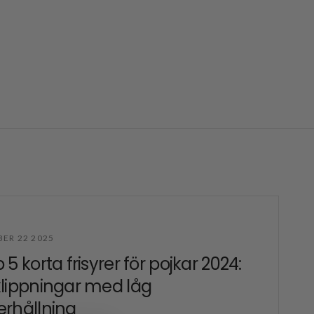
ER 22 2025
 5 korta frisyrer för pojkar 2024:
lippningar med låg
rhållning