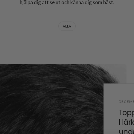
hjälpa dig att se ut och känna dig som bäst.
ALLA
DECEMB
Topp
Hårk
unde