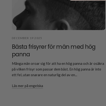
DECEMBER 19 2025
Bästa frisyrer för män med hög
panna
Många män oroar sig för att ha en hög panna och är osäkra
på vilken frisyr som passar dem bäst. En hög panna är inte
ett fel, utan snarare en naturlig del av en...
Läs mer på engelska