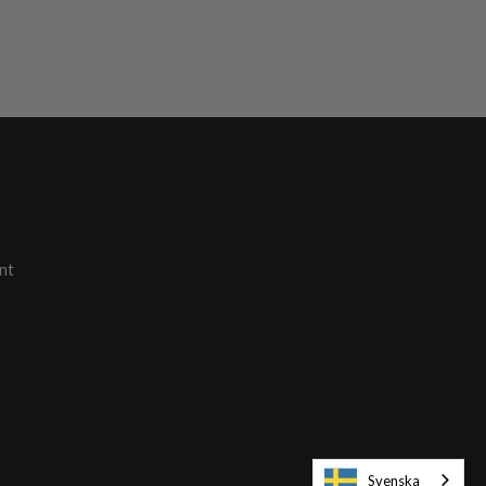
nt
Svenska