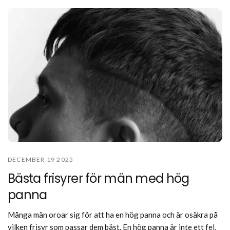
DECEMBER 19 2025
Bästa frisyrer för män med hög
panna
Många män oroar sig för att ha en hög panna och är osäkra på
vilken frisyr som passar dem bäst. En hög panna är inte ett fel,