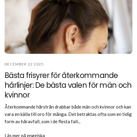
DECEMBER 22 2025
Bästa frisyrer för återkommande
hårlinjer: De bästa valen för män och
kvinnor
Återkommande hårstrån drabbar både män och kvinnor och kan
vara en källa till oro för många. Det betraktas ofta som en tidig
form av håravfall, som i de flesta fall...
Läs mer på engelska