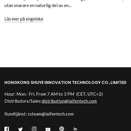
utan snarare en naturlig del av en...
Läs mer på engelska
HONGKONG SHUYE INNOVATION TECHNOLOGY CO.,LIMITED
Hour: Mon.- Fri. From 7 AM to 3 PM
(CET, UTC+2)
Distributors/Sales:
distribution@laifentech.com
Kundtjänst: csteam@laifentech.com