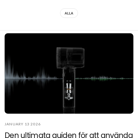
ALLA
JANUARY 13 2026
Den ultimata guiden för att använda