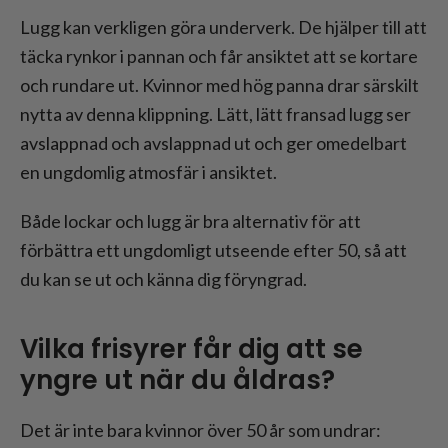
Lugg kan verkligen göra underverk. De hjälper till att
täcka rynkor i pannan och får ansiktet att se kortare
och rundare ut. Kvinnor med hög panna drar särskilt
nytta av denna klippning. Lätt, lätt fransad lugg ser
avslappnad och avslappnad ut och ger omedelbart
en ungdomlig atmosfär i ansiktet.
Både lockar och lugg är bra alternativ för att
förbättra ett ungdomligt utseende efter 50, så att
du kan se ut och känna dig föryngrad.
Vilka frisyrer får dig att se
yngre ut när du åldras?
Det är inte bara kvinnor över 50 år som undrar: