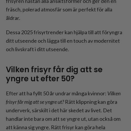
frisyren nästan alla ansiktsformer och ger den en
fräsch, polerad atmosfär som är perfekt för alla
åldrar.
Dessa 2025 frisyrtrender kan hjälpa till att föryngra
ditt utseende och lägga till en touch av modernitet
och livskraft i ditt utseende.
Vilken frisyr får dig att se
yngre ut efter 50?
Efter att ha fyllt 50 år undrar många kvinnor:
Vilken
frisyr får mig att se yngre ut?
Rätt klippning kan göra
underverk, särskilt i det här skedet av livet. Det
handlar inte bara om att se yngre ut, utan också om
att känna sig yngre. Rätt frisyr kan göra hela