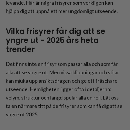
levande. Här är några frisyrer som verkligen kan
hjälpa dig att uppnå ett mer ungdomligt utseende.
Vilka frisyrer får dig att se
yngre ut - 2025 års heta
trender
Det finns inte en frisyr som passar alla och som får
alla att se yngre ut. Men vissa klippningar och stilar
kan mjuka upp ansiktsdragen och ge ett fräschare
utseende. Hemligheten ligger ofta i detaljerna:
volym, struktur och längd spelar alla en roll. Låt oss
ta en närmare titt på de frisyrer som kan få dig att se
yngre ut 2025.