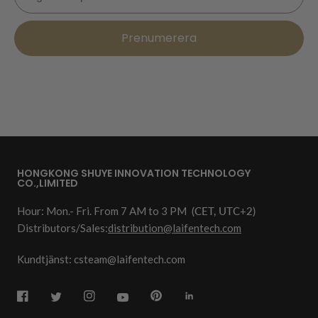
Prenumerera
HONGKONG SHUYE INNOVATION TECHNOLOGY
CO.,LIMITED
Hour: Mon.- Fri. From 7 AM to 3 PM
(CET, UTC+2)
Distributors/Sales:
distribution@laifentech.com
Kundtjänst: csteam@laifentech.com