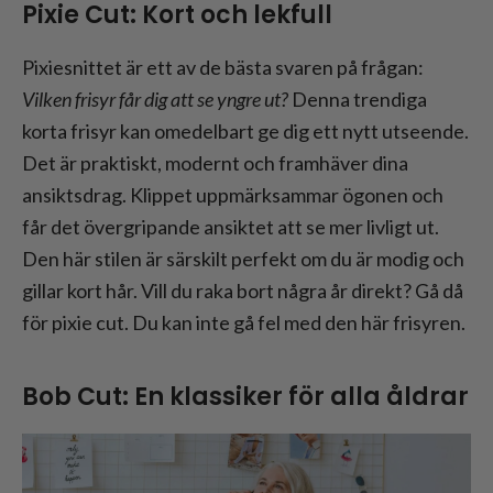
Pixie Cut: Kort och lekfull
Pixiesnittet är ett av de bästa svaren på frågan:
Vilken frisyr får dig att se yngre ut?
Denna trendiga
korta frisyr kan omedelbart ge dig ett nytt utseende.
Det är praktiskt, modernt och framhäver dina
ansiktsdrag. Klippet uppmärksammar ögonen och
får det övergripande ansiktet att se mer livligt ut.
Den här stilen är särskilt perfekt om du är modig och
gillar kort hår. Vill du raka bort några år direkt? Gå då
för pixie cut. Du kan inte gå fel med den här frisyren.
Bob Cut: En klassiker för alla åldrar