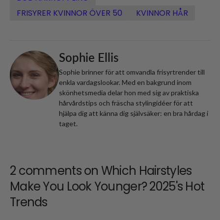
FRISYRER KVINNOR ÖVER 50
KVINNOR HÅR
Sophie Ellis
Sophie brinner för att omvandla frisyrtrender till
enkla vardagslookar. Med en bakgrund inom
skönhetsmedia delar hon med sig av praktiska
hårvårdstips och fräscha stylingidéer för att
hjälpa dig att känna dig självsäker: en bra hårdag i
taget.
2 comments on
Which Hairstyles
Make You Look Younger? 2025's Hot
Trends