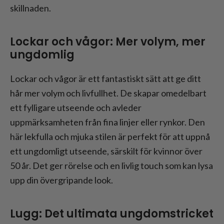
skillnaden.
Lockar och vågor: Mer volym, mer
ungdomlig
Lockar och vågor är ett fantastiskt sätt att ge ditt
hår mer volym och livfullhet. De skapar omedelbart
ett fylligare utseende och avleder
uppmärksamheten från fina linjer eller rynkor. Den
här lekfulla och mjuka stilen är perfekt för att uppnå
ett ungdomligt utseende, särskilt för kvinnor över
50 år. Det ger rörelse och en livlig touch som kan lysa
upp din övergripande look.
Lugg: Det ultimata ungdomstricket