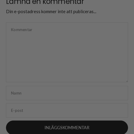
Lämna en kommentar
Din e-postadress kommer inte att publiceras...
Kommentar
Namn
E-post