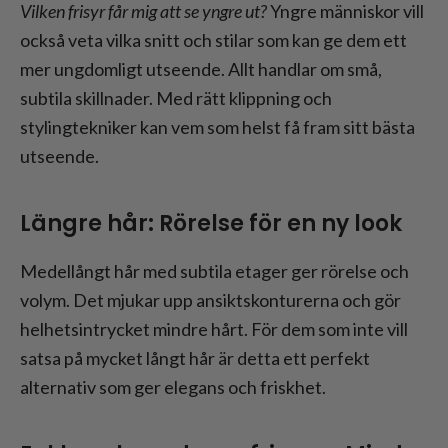
Vilken frisyr får mig att se yngre ut?
Yngre människor vill
också veta vilka snitt och stilar som kan ge dem ett
mer ungdomligt utseende. Allt handlar om små,
subtila skillnader. Med rätt klippning och
stylingtekniker kan vem som helst få fram sitt bästa
utseende.
Längre hår: Rörelse för en ny look
Medellångt hår med subtila etager ger rörelse och
volym. Det mjukar upp ansiktskonturerna och gör
helhetsintrycket mindre hårt. För dem som inte vill
satsa på mycket långt hår är detta ett perfekt
alternativ som ger elegans och friskhet.