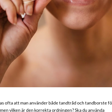
 ofta att man använder både tandtråd och tandborste fö
, men vilken är den korrekta ordningen? Ska du använda