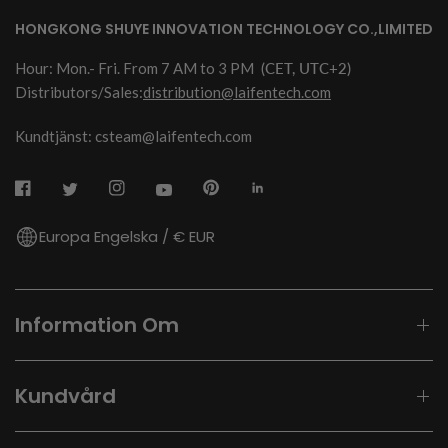
HONGKONG SHUYE INNOVATION TECHNOLOGY CO.,LIMITED
Hour: Mon.- Fri. From 7 AM to 3 PM
(CET, UTC+2)
Distributors/Sales:
distribution@laifentech.com
Kundtjänst: csteam@laifentech.com
Europa Engelska / € EUR
Information Om
Kundvård