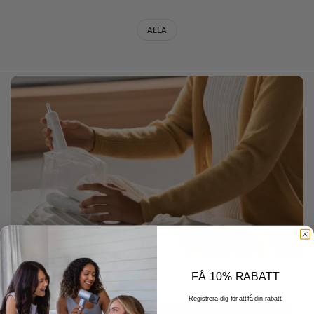
ALLA
FÅ 10% RABATT
08 FEBRUARI 2025
Registrera dig för att få din rabatt.
Hur man väljer den bästa elektriska