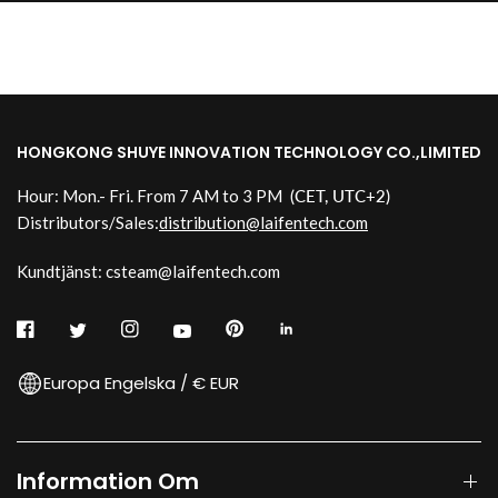
HONGKONG SHUYE INNOVATION TECHNOLOGY CO.,LIMITED
Hour: Mon.- Fri. From 7 AM to 3 PM
(CET, UTC+2)
Distributors/Sales:
distribution@laifentech.com
Kundtjänst: csteam@laifentech.com
Europa Engelska / € EUR
Information Om