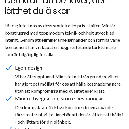
Den kraft du behöver, den
lätthet du älskar
Låt dig inte luras av dess storlek eller pris - Laifen Mini är
konstruerad med toppmodern teknik och helt utvecklad
internt. Genom att eliminera mellanhänder och förfina varje
komponent har vi skapat en högpresterande torktumlare
som är tillgänglig för alla.
Egen design
Vi har återuppfunnit Minis teknik från grunden, vilket
har gjort det möjligt för oss att hålla kostnaderna nere
utan att kompromissa med kvalitet eller kraft.
Mindre byggnation, större besparingar
Den kompakta, effektiva konstruktionen använder
färre material, vilket innebär att den är lättare att hålla i
- och lättare för din plånbok.