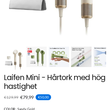
Laifen Mini - Hårtork med hög
hastighet
€79,99
€129,99
€50,00
COLOR
Sandy Gold