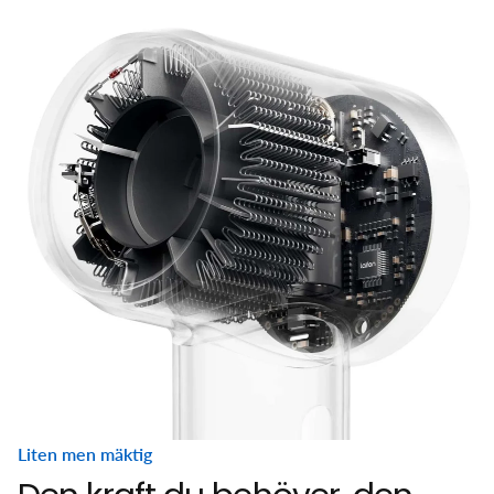
Liten men mäktig