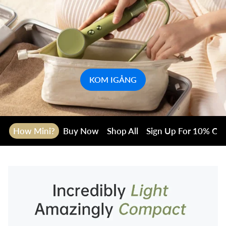
KOM IGÅNG
How Mini?
Buy Now
Shop All
Sign Up For 10% Off