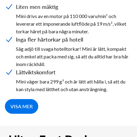
Liten men mäktig
Mini drivs av en motor på 110 000 varv/min¹ och
levererar ett imponerande luftflöde på 19 m/s², vilket
torkar håret på bara några minuter.
Inga fler hårtorkar på hotell
Säg adjö till svaga hotelltorkar! Mini är lätt, kompakt
och enkel att packa med sig, så att du alltid har bra hår
inom räckhåll.
Lättviktskomfort
Mini väger bara 299 g³ och är lätt att hålla i, så att du
kan styla med lätthet och utan ansträngning.
VISA MER