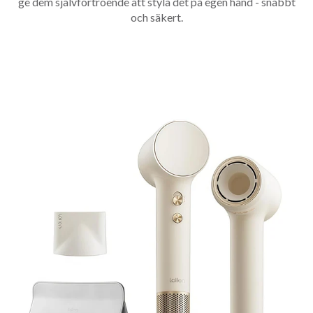
ge dem självförtroende att styla det på egen hand - snabbt
och säkert.