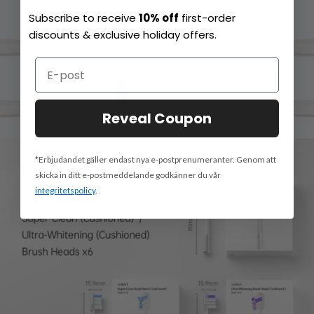
Subscribe to receive
10% off
first-order
discounts & exclusive holiday offers.
Reveal Coupon
*Erbjudandet gäller endast nya e-postprenumeranter. Genom att
skicka in ditt e-postmeddelande godkänner du vår
integritetspolicy
.