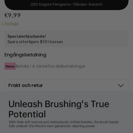
30 Dagars Pengarna-Tillbaka-Garanti
€9,99
+
Fri frakt
Specialerbjudande!
Spara ytterligare $50 i kassan
Engångsbetalning
Betala i 4 räntefria delbetalningar
Frakt och retur