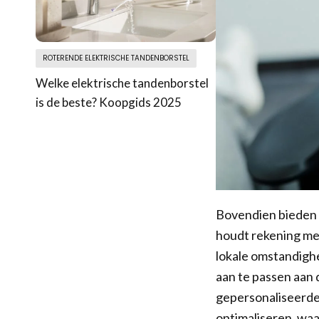
ROTERENDE ELEKTRISCHE TANDENBORSTEL
Welke elektrische tandenborstel
is de beste? Koopgids 2025
Bovendien bieden 
houdt rekening met
lokale omstandighe
aan te passen aan 
gepersonaliseerde
optimaliseren, wa