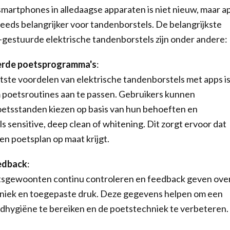
smartphones in alledaagse apparaten is niet nieuw, maar a
eeds belangrijker voor tandenborstels. De belangrijkste
gestuurde elektrische tandenborstels zijn onder andere:
erde poetsprogramma's
:
tste voordelen van elektrische tandenborstels met apps is
 poetsroutines aan te passen. Gebruikers kunnen
oetsstanden kiezen op basis van hun behoeften en
s sensitive, deep clean of whitening. Dit zorgt ervoor dat
en poetsplan op maat krijgt.
edback
:
tsgewoonten continu controleren en feedback geven ove
niek en toegepaste druk. Deze gegevens helpen om een
hygiëne te bereiken en de poetstechniek te verbeteren.