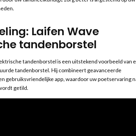
heden.
ling: Laifen Wave
sche tandenborstel
ktrische tandenborstel is een uitstekend voorbeeld van 
urde tandenborstel. Hij combineert geavanceerde
en gebruiksvriendelijke app, waardoor uw poetservaring n
ordt getild.