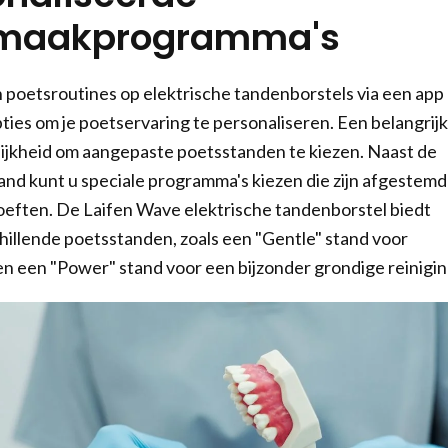
maakprogramma's
poetsroutines op elektrische tandenborstels via een app
pties om je poetservaring te personaliseren. Een belangrij
lijkheid om aangepaste poetsstanden te kiezen. Naast de
nd kunt u speciale programma's kiezen die zijn afgestemd
oeften. De Laifen Wave elektrische tandenborstel biedt
hillende poetsstanden, zoals een "Gentle" stand voor
n een "Power" stand voor een bijzonder grondige reinigin