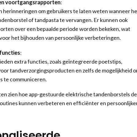
 en voortgangsrapporten
:
n herinneringen om gebruikers te laten weten wanneer he
tandenborstel of tandpasta te vervangen. Er kunnen ook
orten over een bepaalde periode worden bekeken, wat
 voor het bijhouden van persoonlijke verbeteringen.
functies
:
eden extra functies, zoals geïntegreerde poetstips,
oor tandverzorgingsproducten en zelfs de mogelijkheid 
ts te communiceren.
ten zien hoe app-gestuurde elektrische tandenborstels de
utines kunnen verbeteren en efficiënter en persoonlijke
naliseerde