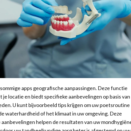
sommige apps geografische aanpassingen. Deze functie
 je locatie en biedt specifieke aanbevelingen op basis van
den. U kunt bijvoorbeeld tips krijgen om uw poetsroutine
de waterhardheid of het klimaat in uw omgeving. Deze
 aanbevelingen helpen de resultaten van uw mondhygiëne
ardoor uw tandheelkundige zorg beter is afgestemd op uw