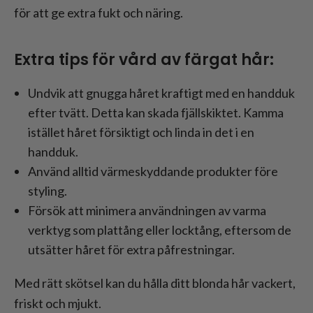
för att ge extra fukt och näring.
Extra tips för vård av färgat hår:
Undvik att gnugga håret kraftigt med en handduk
efter tvätt. Detta kan skada fjällskiktet. Kamma
istället håret försiktigt och linda in det i en
handduk.
Använd alltid värmeskyddande produkter före
styling.
Försök att minimera användningen av varma
verktyg som plattång eller locktång, eftersom de
utsätter håret för extra påfrestningar.
Med rätt skötsel kan du hålla ditt blonda hår vackert,
friskt och mjukt.