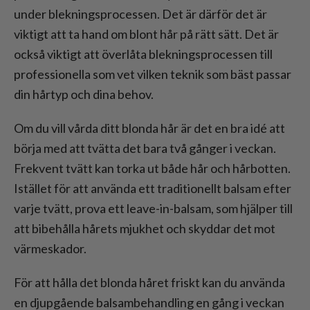
under blekningsprocessen. Det är därför det är
viktigt att ta hand om blont hår på rätt sätt. Det är
också viktigt att överlåta blekningsprocessen till
professionella som vet vilken teknik som bäst passar
din hårtyp och dina behov.
Om du vill vårda ditt blonda hår är det en bra idé att
börja med att tvätta det bara två gånger i veckan.
Frekvent tvätt kan torka ut både hår och hårbotten.
Istället för att använda ett traditionellt balsam efter
varje tvätt, prova ett leave-in-balsam, som hjälper till
att bibehålla hårets mjukhet och skyddar det mot
värmeskador.
För att hålla det blonda håret friskt kan du använda
en djupgående balsambehandling en gång i veckan