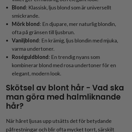
Blond
: Klassisk, ljus blond som är universellt
smickrande.
Mörk blond
: En djupare, mer naturlig blondin,
ofta på gränsen till ljusbrun.
Vaniljblond
: En krämig, ljus blondin med mjuka,
varma undertoner.
Roséguldblond
: En trendig nyans som
kombinerar blond med rosa undertoner för en
elegant, modern look.
Skötsel av blont hår - Vad ska
man göra med halmliknande
hår?
När håret ljusas upp utsätts det för betydande
påfrestningar och blir ofta mycket torrt, särskilt