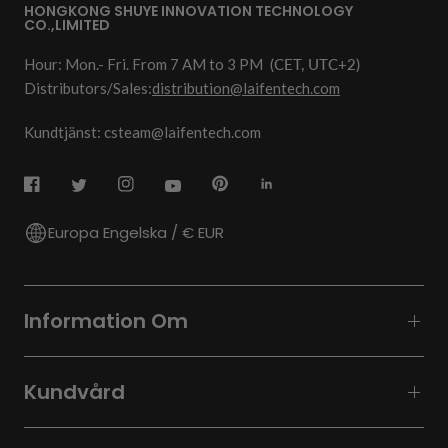
HONGKONG SHUYE INNOVATION TECHNOLOGY
CO.,LIMITED
Hour: Mon.- Fri. From 7 AM to 3 PM
(CET, UTC+2)
Distributors/Sales:
distribution@laifentech.com
Kundtjänst: csteam@laifentech.com
Europa Engelska / € EUR
Information Om
Kundvård