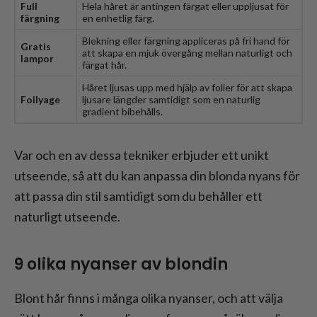
Full
Hela håret är antingen färgat eller uppljusat för
färgning
en enhetlig färg.
Blekning eller färgning appliceras på fri hand för
Gratis
att skapa en mjuk övergång mellan naturligt och
lampor
färgat hår.
Håret ljusas upp med hjälp av folier för att skapa
Foilyage
ljusare längder samtidigt som en naturlig
gradient bibehålls.
Var och en av dessa tekniker erbjuder ett unikt
utseende, så att du kan anpassa din blonda nyans för
att passa din stil samtidigt som du behåller ett
naturligt utseende.
9 olika nyanser av blondin
Blont hår finns i många olika nyanser, och att välja