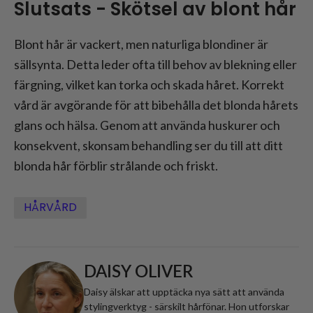
Slutsats - Skötsel av blont hår
Blont hår är vackert, men naturliga blondiner är
sällsynta. Detta leder ofta till behov av blekning eller
färgning, vilket kan torka och skada håret. Korrekt
vård är avgörande för att bibehålla det blonda hårets
glans och hälsa. Genom att använda huskurer och
konsekvent, skonsam behandling ser du till att ditt
blonda hår förblir strålande och friskt.
HÅRVÅRD
DAISY OLIVER
Daisy älskar att upptäcka nya sätt att använda
stylingverktyg - särskilt hårfönar. Hon utforskar