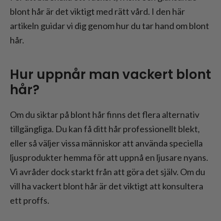
blont hår är det viktigt med rätt vård. I den här
artikeln guidar vi dig genom hur du tar hand om blont
hår.
Hur uppnår man vackert blont
hår?
Om du siktar på blont hår finns det flera alternativ
tillgängliga. Du kan få ditt hår professionellt blekt,
eller så väljer vissa människor att använda speciella
ljusprodukter hemma för att uppnå en ljusare nyans.
Vi avråder dock starkt från att göra det själv. Om du
vill ha vackert blont hår är det viktigt att konsultera
ett proffs.