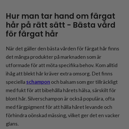
Hur man tar hand om färgat
hår på rätt sätt - Bästa vård
för färgat hår
När det gäller den bästa vården för färgat hår finns
det många produkter på marknaden som är
utformade för att möta specifika behov. Kom alltid
ihåg att blekt hår kräver extra omsorg. Det finns
speciella
schampon
och balsam som ger tillräckligt
med fukt för att bibehålla hårets hälsa, särskilt för
blont hår. Silverschampon är också populära, ofta
med färgpigment för att hålla håret levande och
förhindra oönskad mässing, vilket ger det en vacker
glans.