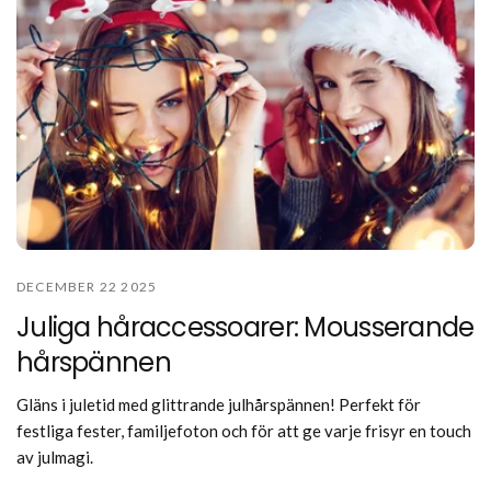
DECEMBER 22 2025
Juliga håraccessoarer: Mousserande
hårspännen
Gläns i juletid med glittrande julhårspännen! Perfekt för
festliga fester, familjefoton och för att ge varje frisyr en touch
av julmagi.