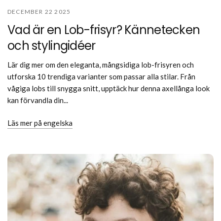
DECEMBER 22 2025
Vad är en Lob-frisyr? Kännetecken
och stylingidéer
Lär dig mer om den eleganta, mångsidiga lob-frisyren och
utforska 10 trendiga varianter som passar alla stilar. Från
vågiga lobs till snygga snitt, upptäck hur denna axellånga look
kan förvandla din...
Läs mer på engelska