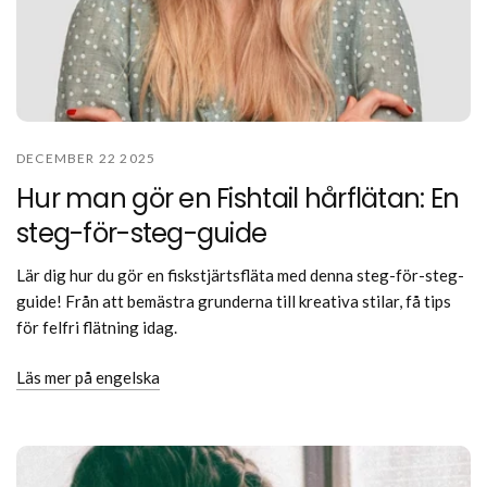
DECEMBER 22 2025
Hur man gör en Fishtail hårflätan: En
steg-för-steg-guide
Lär dig hur du gör en fiskstjärtsfläta med denna steg-för-steg-
guide! Från att bemästra grunderna till kreativa stilar, få tips
för felfri flätning idag.
Läs mer på engelska