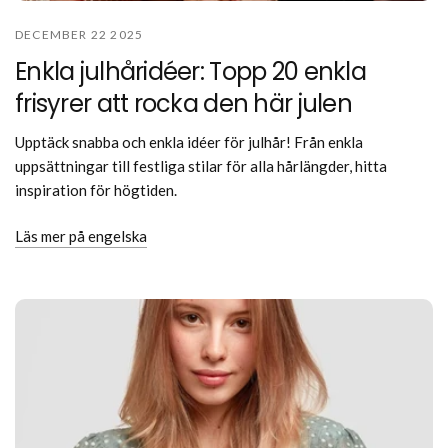
DECEMBER 22 2025
Enkla julhåridéer: Topp 20 enkla
frisyrer att rocka den här julen
Upptäck snabba och enkla idéer för julhår! Från enkla
uppsättningar till festliga stilar för alla hårlängder, hitta
inspiration för högtiden.
Läs mer på engelska