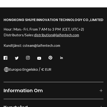
HONGKONG SHUYE INNOVATION TECHNOLOGY CO.,LIMITED
Hour: Mon.- Fri. From 7 AM to 3 PM
(CET, UTC+2)
Distributors/Sales:
distribution@laifentech.com
Kundtjänst: csteam@laifentech.com
Europa Engelska / € EUR
Information Om