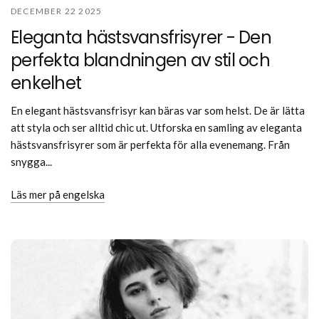
DECEMBER 22 2025
Eleganta hästsvansfrisyrer - Den
perfekta blandningen av stil och
enkelhet
En elegant hästsvansfrisyr kan bäras var som helst. De är lätta
att styla och ser alltid chic ut. Utforska en samling av eleganta
hästsvansfrisyrer som är perfekta för alla evenemang. Från
snygga...
Läs mer på engelska