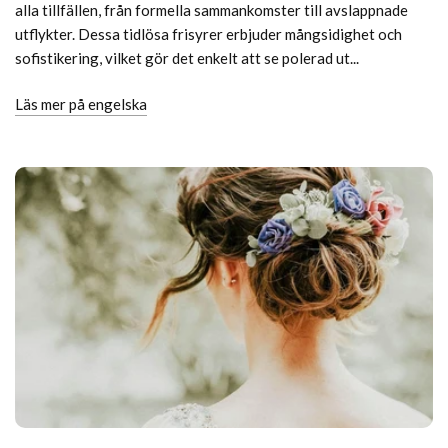
alla tillfällen, från formella sammankomster till avslappnade
utflykter. Dessa tidlösa frisyrer erbjuder mångsidighet och
sofistikering, vilket gör det enkelt att se polerad ut...
Läs mer på engelska