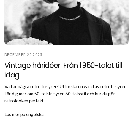
DECEMBER 22 2025
Vintage håridéer: Från 1950-talet till
idag
Vad är några retro frisyrer? Utforska en värld av retrofrisyrer.
Lär dig mer om 50-talsfrisyrer, 60-talsstil och hur du gör
retrolooken perfekt.
Läs mer på engelska