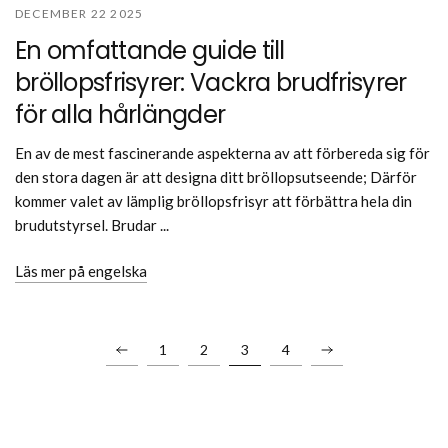
DECEMBER 22 2025
En omfattande guide till
bröllopsfrisyrer: Vackra brudfrisyrer
för alla hårlängder
En av de mest fascinerande aspekterna av att förbereda sig för
den stora dagen är att designa ditt bröllopsutseende; Därför
kommer valet av lämplig bröllopsfrisyr att förbättra hela din
brudutstyrsel. Brudar ...
Läs mer på engelska
1
2
3
4