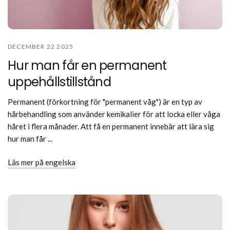
DECEMBER 22 2025
Hur man får en permanent
uppehållstillstånd
Permanent (förkortning för "permanent våg") är en typ av
hårbehandling som använder kemikalier för att locka eller våga
håret i flera månader. Att få en permanent innebär att lära sig
hur man får ...
Läs mer på engelska