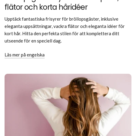
flätor och korta håridéer
Upptäck fantastiska frisyrer för bröllopsgäster, inklusive
eleganta uppsättningar, vackra flätor och eleganta idéer för
kort hår. Hitta den perfekta stilen för att komplettera ditt
utseende för en speciell dag.
Läs mer på engelska