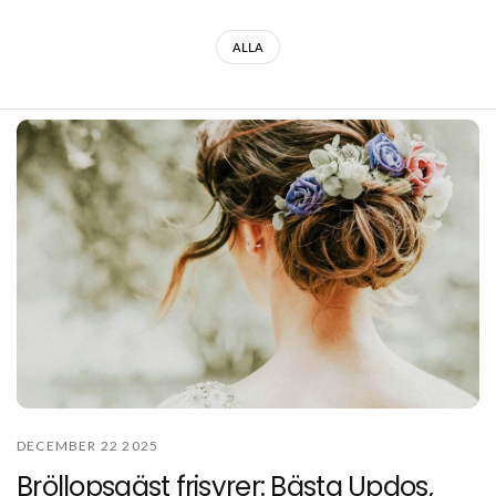
ALLA
DECEMBER 22 2025
Bröllopsgäst frisyrer: Bästa Updos,