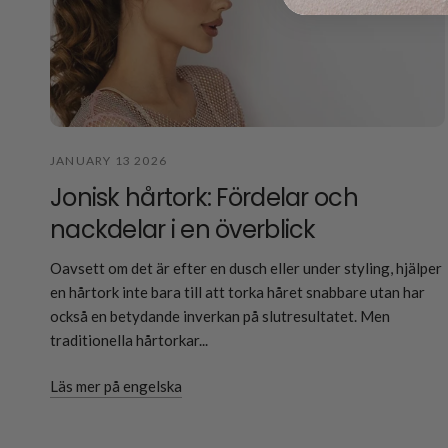
JANUARY 13 2026
Jonisk hårtork: Fördelar och
nackdelar i en överblick
Oavsett om det är efter en dusch eller under styling, hjälper
en hårtork inte bara till att torka håret snabbare utan har
också en betydande inverkan på slutresultatet. Men
traditionella hårtorkar...
Läs mer på engelska