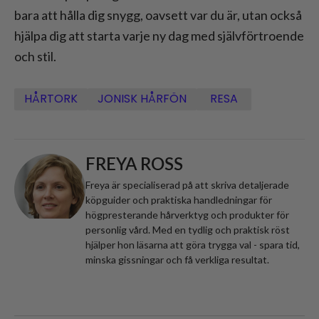
bara att hålla dig snygg, oavsett var du är, utan också
hjälpa dig att starta varje ny dag med självförtroende
och stil.
HÅRTORK
JONISK HÅRFÖN
RESA
FREYA ROSS
Freya är specialiserad på att skriva detaljerade
köpguider och praktiska handledningar för
högpresterande hårverktyg och produkter för
personlig vård. Med en tydlig och praktisk röst
hjälper hon läsarna att göra trygga val - spara tid,
minska gissningar och få verkliga resultat.