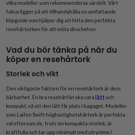
vilka modeller som rekommenderas särskilt. Vårt
fokus ligger på att tillhandahålla en omfattande
köpguide som hjälper dig att hitta den perfekta
resehårtorken för att möta dina behov.
Vad du bör tänka på när du
köper en resehårtork
Storlek och vikt
Den viktigaste faktorn för en resehårtork är dess
bärbarhet. En bra resehårfön ska vara
lätt
och
kompakt, så att den lätt får plats i bagaget. Modeller
som Laifen Swift höghastighetshårtork är perfekta
val eftersom de, trots sin kompakta storlek, är
kraftfulla och tar upp minimalt med utrymme i