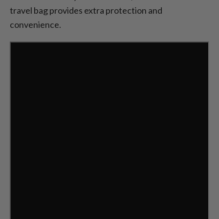
travel bag provides extra protection and
convenience.