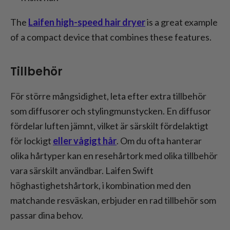
The
Laifen high-speed hair dryer
is a great example
of a compact device that combines these features.
Tillbehör
För större mångsidighet, leta efter extra tillbehör
som diffusorer och stylingmunstycken. En diffusor
fördelar luften jämnt, vilket är särskilt fördelaktigt
för lockigt
eller vågigt hår
. Om du ofta hanterar
olika hårtyper kan en resehårtork med olika tillbehör
vara särskilt användbar. Laifen Swift
höghastighetshårtork, i kombination med den
matchande resväskan, erbjuder en rad tillbehör som
passar dina behov.