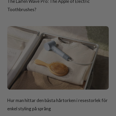
The Laifen Wave Pro: The Apple of Electric
Toothbrushes?
Hur man hittar den bästa hårtorken i resestorlek för
enkel styling på språng