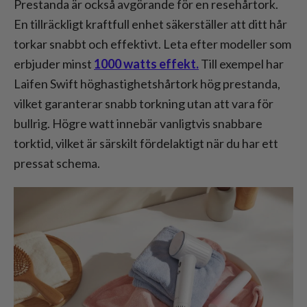
Prestanda är också avgörande för en resehårtork.
En tillräckligt kraftfull enhet säkerställer att ditt hår
torkar snabbt och effektivt. Leta efter modeller som
erbjuder minst
1000 watts effekt.
Till exempel har
Laifen Swift höghastighetshårtork hög prestanda,
vilket garanterar snabb torkning utan att vara för
bullrig. Högre watt innebär vanligtvis snabbare
torktid, vilket är särskilt fördelaktigt när du har ett
pressat schema.