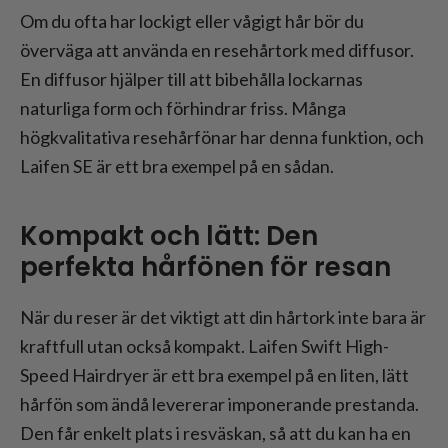
Om du ofta har lockigt eller vågigt hår bör du
överväga att använda en resehårtork med diffusor.
En diffusor hjälper till att bibehålla lockarnas
naturliga form och förhindrar friss. Många
högkvalitativa resehårfönar har denna funktion, och
Laifen SE är ett bra exempel på en sådan.
Kompakt och lätt: Den
perfekta hårfönen för resan
När du reser är det viktigt att din hårtork inte bara är
kraftfull utan också kompakt. Laifen Swift High-
Speed Hairdryer är ett bra exempel på en liten, lätt
hårfön som ändå levererar imponerande prestanda.
Den får enkelt plats i resväskan, så att du kan ha en