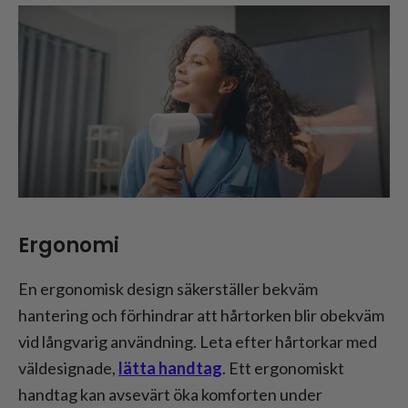
Ergonomi
En ergonomisk design säkerställer bekväm
hantering och förhindrar att hårtorken blir obekväm
vid långvarig användning. Leta efter hårtorkar med
väldesignade,
lätta handtag
. Ett ergonomiskt
handtag kan avsevärt öka komforten under