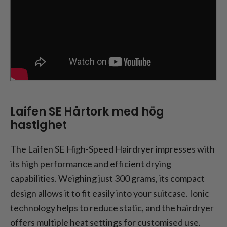
Laifen SE Hårtork med hög
hastighet
The Laifen SE High-Speed Hairdryer impresses with
its high performance and efficient drying
capabilities. Weighing just 300 grams, its compact
design allows it to fit easily into your suitcase. Ionic
technology helps to reduce static, and the hairdryer
offers multiple heat settings for customised use.