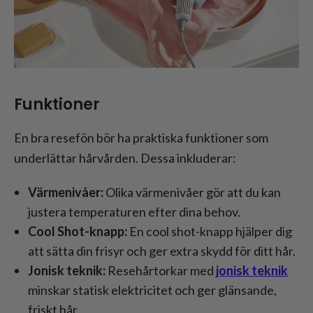
Funktioner
En bra resefön bör ha praktiska funktioner som
underlättar hårvården. Dessa inkluderar:
Värmenivåer:
Olika värmenivåer gör att du kan
justera temperaturen efter dina behov.
Cool Shot-knapp:
En cool shot-knapp hjälper dig
att sätta din frisyr och ger extra skydd för ditt hår.
Jonisk teknik:
Resehårtorkar med
jonisk teknik
minskar statisk elektricitet och ger glänsande,
friskt hår.