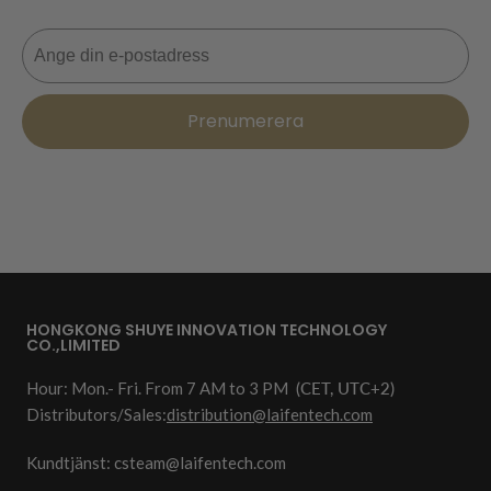
E-post
Prenumerera
HONGKONG SHUYE INNOVATION TECHNOLOGY
CO.,LIMITED
Hour: Mon.- Fri. From 7 AM to 3 PM
(CET, UTC+2)
Distributors/Sales:
distribution@laifentech.com
Kundtjänst: csteam@laifentech.com