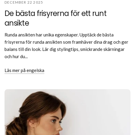
DECEMBER 22 2025
De bästa frisyrerna för ett runt
ansikte
Runda ansikten har unika egenskaper. Upptäck de bästa
frisyrerna för runda ansikten som framhäver dina drag och ger
balans till din look. Lär dig stylingtips, smickrande skärningar
och hur du...
Läs mer på engelska