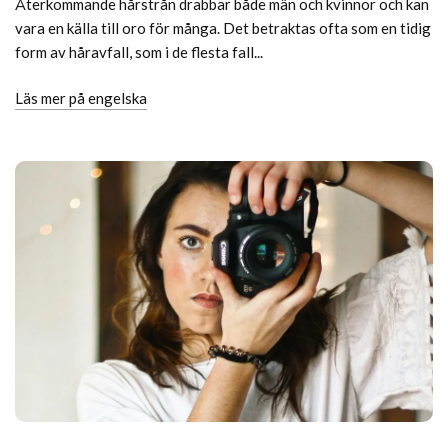
Återkommande hårstrån drabbar både män och kvinnor och kan
vara en källa till oro för många. Det betraktas ofta som en tidig
form av håravfall, som i de flesta fall...
Läs mer på engelska