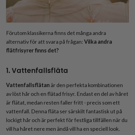
Förutom klassikerna finns det många andra
alternativ för att svara på frågan:
Vilka andra
flätfrisyrer finns det?
1. Vattenfallsfläta
Vattenfallsflätan
är den perfekta kombinationen
av löst hår och en flätad frisyr. Endast en del av håret
är flätat, medan resten faller fritt - precis som ett
vattenfall. Denna fläta ser särskilt fantastisk ut på
lockigt hår och är perfekt för festliga tillfällen när du
vill ha håret nere men ändå vill ha en speciell look.