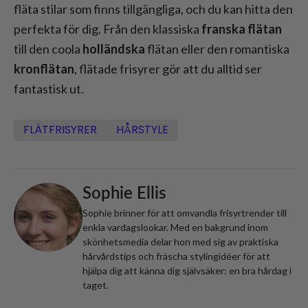
fläta stilar som finns tillgängliga, och du kan hitta den
perfekta för dig. Från den klassiska
franska flätan
till den coola
holländska
flätan eller den romantiska
kronflätan
, flätade frisyrer gör att du alltid ser
fantastisk ut.
FLÄTFRISYRER
HÅRSTYLE
Sophie Ellis
Sophie brinner för att omvandla frisyrtrender till
enkla vardagslookar. Med en bakgrund inom
skönhetsmedia delar hon med sig av praktiska
hårvårdstips och fräscha stylingidéer för att
hjälpa dig att känna dig självsäker: en bra hårdag i
taget.