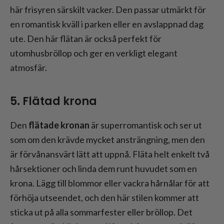
här frisyren särskilt vacker. Den passar utmärkt för
en romantisk kväll i parken eller en avslappnad dag
ute. Den här flätan är också perfekt för
utomhusbröllop och ger en verkligt elegant
atmosfär.
5. Flätad krona
Den
flätade kronan
är superromantisk och ser ut
som om den krävde mycket ansträngning, men den
är förvånansvärt lätt att uppnå. Fläta helt enkelt två
hårsektioner och linda dem runt huvudet som en
krona. Lägg till blommor eller vackra hårnålar för att
förhöja utseendet, och den här stilen kommer att
sticka ut på alla sommarfester eller bröllop. Det