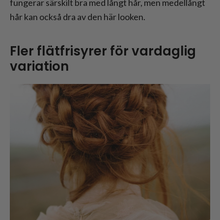
fungerar särskilt bra med långt hår, men medellångt
hår kan också dra av den här looken.
Fler flätfrisyrer för vardaglig
variation