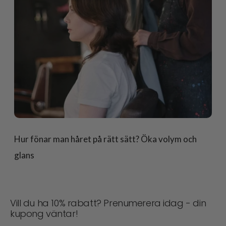
Hur fönar man håret på rätt sätt? Öka volym och
glans
Vill du ha 10% rabatt? Prenumerera idag - din
kupong väntar!