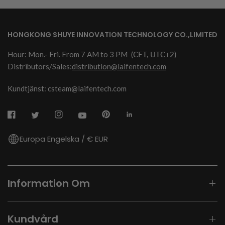
HONGKONG SHUYE INNOVATION TECHNOLOGY CO.,LIMITED
Hour: Mon.- Fri. From 7 AM to 3 PM
(CET, UTC+2)
Distributors/Sales:
distribution@laifentech.com
Kundtjänst: csteam@laifentech.com
Europa Engelska / € EUR
Information Om
Kundvård