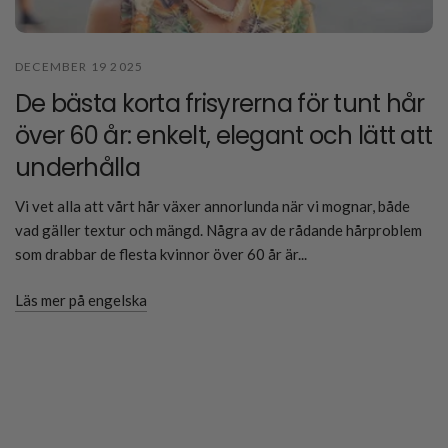
DECEMBER 19 2025
De bästa korta frisyrerna för tunt hår
över 60 år: enkelt, elegant och lätt att
underhålla
Vi vet alla att vårt hår växer annorlunda när vi mognar, både
vad gäller textur och mängd. Några av de rådande hårproblem
som drabbar de flesta kvinnor över 60 år är...
Läs mer på engelska