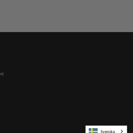
nt
Svenska