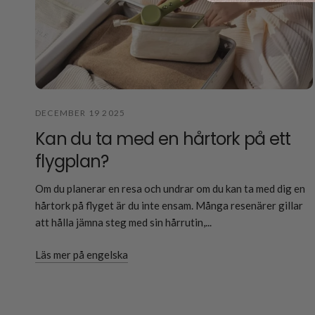
DECEMBER 19 2025
Kan du ta med en hårtork på ett
flygplan?
Om du planerar en resa och undrar om du kan ta med dig en
hårtork på flyget är du inte ensam. Många resenärer gillar
att hålla jämna steg med sin hårrutin,...
Läs mer på engelska