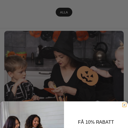
ALLA
14 OKTOBER 2024
FÅ 10% RABATT
När är det Halloween? Allt du