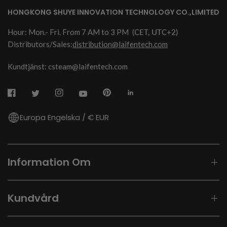
HONGKONG SHUYE INNOVATION TECHNOLOGY CO.,LIMITED
Hour: Mon.- Fri. From 7 AM to 3 PM
(CET, UTC+2)
Distributors/Sales:
distribution@laifentech.com
Kundtjänst: csteam@laifentech.com
Europa Engelska / € EUR
Information Om
Kundvård