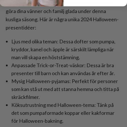
tankeväckande Halloween-presentidéer som kan
göra dina vänner och familj glada under denna
kusliga säsong. Här är några unika 2024 Halloween-
presentidéer:
Ljus med olika teman: Dessa dofter som pumpa,
kryddor, kanel och äpple är särskilt lämpliga när
man vill skapa en höststämning.
Anpassade Trick-or-Treat-väskor: Dessa är bra
presenter till barn och kan användas år efter år.
Mysig Halloween-pyjamas: Perfekt för personer
som kan stå ut med att stanna hemma och titta på
skräckfilmer.
Köksutrustning med Halloween-tema: Tänk på
det som pumpaformade koppar eller kakformar
för Halloween-bakning.