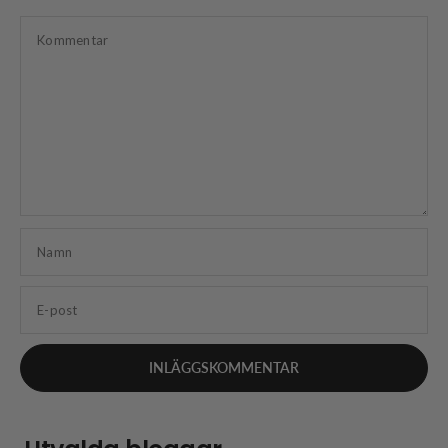
Kommentar
Namn
E-post