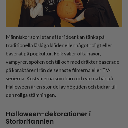
Människor som letar efter idéer kan tänka på
traditionella läskiga kläder eller något roligt eller
baserat på popkultur. Folk väljer ofta häxor,
vampyrer, spöken och till och med dräkter baserade
på karaktärer från de senaste filmerna eller TV-
serierna. Kostymerna som barn och vuxna bär på
Halloween är en stor del av högtiden och bidrar till
den roliga stämningen.
Halloween-dekorationer i
Storbritannien