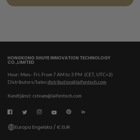
HONGKONG SHUYE INNOVATION TECHNOLOGY
CO.,LIMITED
Hour: Mon.- Fri. From 7 AM to 3 PM
(CET, UTC+2)
Distributors/Sales:
distribution@laifentech.com
Kundtjänst: csteam@laifentech.com
Europa Engelska / € EUR