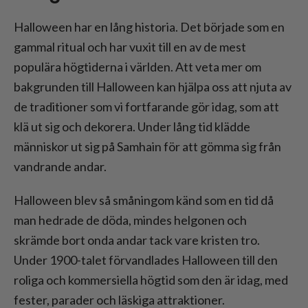
Halloween har en lång historia. Det började som en
gammal ritual och har vuxit till en av de mest
populära högtiderna i världen. Att veta mer om
bakgrunden till Halloween kan hjälpa oss att njuta av
de traditioner som vi fortfarande gör idag, som att
klä ut sig och dekorera. Under lång tid klädde
människor ut sig på Samhain för att gömma sig från
vandrande andar.
Halloween blev så småningom känd som en tid då
man hedrade de döda, mindes helgonen och
skrämde bort onda andar tack vare kristen tro.
Under 1900-talet förvandlades Halloween till den
roliga och kommersiella högtid som den är idag, med
fester, parader och läskiga attraktioner.