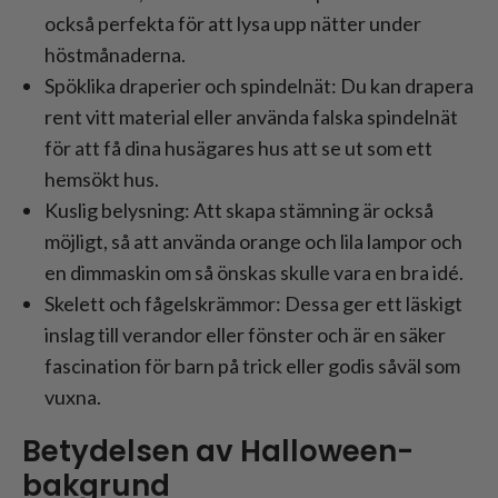
också perfekta för att lysa upp nätter under
höstmånaderna.
Spöklika draperier och spindelnät: Du kan drapera
rent vitt material eller använda falska spindelnät
för att få dina husägares hus att se ut som ett
hemsökt hus.
Kuslig belysning: Att skapa stämning är också
möjligt, så att använda orange och lila lampor och
en dimmaskin om så önskas skulle vara en bra idé.
Skelett och fågelskrämmor: Dessa ger ett läskigt
inslag till verandor eller fönster och är en säker
fascination för barn på trick eller godis såväl som
vuxna.
Betydelsen av Halloween-
bakgrund