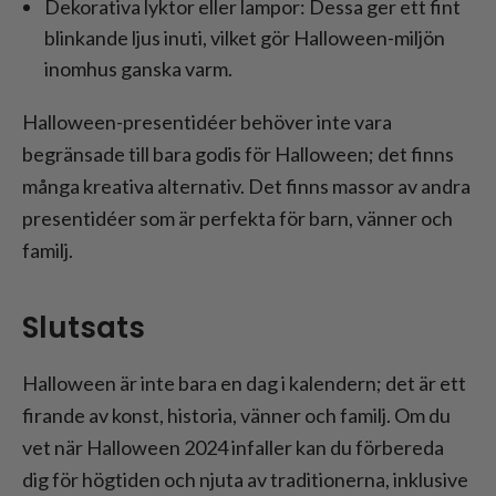
Dekorativa lyktor eller lampor: Dessa ger ett fint
blinkande ljus inuti, vilket gör Halloween-miljön
inomhus ganska varm.
Halloween-presentidéer behöver inte vara
begränsade till bara godis för Halloween; det finns
många kreativa alternativ. Det finns massor av andra
presentidéer som är perfekta för barn, vänner och
familj.
Slutsats
Halloween är inte bara en dag i kalendern; det är ett
firande av konst, historia, vänner och familj. Om du
vet när Halloween 2024 infaller kan du förbereda
dig för högtiden och njuta av traditionerna, inklusive