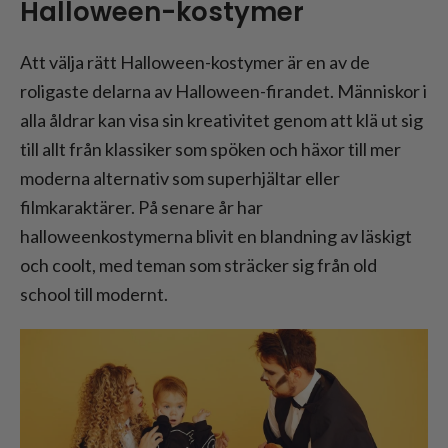
Halloween-kostymer
Att välja rätt Halloween-kostymer är en av de
roligaste delarna av Halloween-firandet. Människor i
alla åldrar kan visa sin kreativitet genom att klä ut sig
till allt från klassiker som spöken och häxor till mer
moderna alternativ som superhjältar eller
filmkaraktärer. På senare år har
halloweenkostymerna blivit en blandning av läskigt
och coolt, med teman som sträcker sig från old
school till modernt.