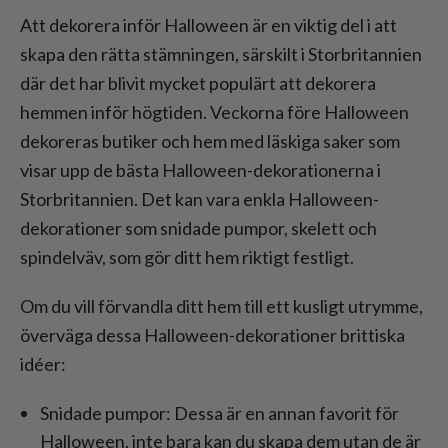
Att dekorera inför Halloween är en viktig del i att
skapa den rätta stämningen, särskilt i Storbritannien
där det har blivit mycket populärt att dekorera
hemmen inför högtiden. Veckorna före Halloween
dekoreras butiker och hem med läskiga saker som
visar upp de bästa Halloween-dekorationerna i
Storbritannien. Det kan vara enkla Halloween-
dekorationer som snidade pumpor, skelett och
spindelväv, som gör ditt hem riktigt festligt.
Om du vill förvandla ditt hem till ett kusligt utrymme,
överväga dessa Halloween-dekorationer brittiska
idéer:
Snidade pumpor: Dessa är en annan favorit för
Halloween, inte bara kan du skapa dem utan de är