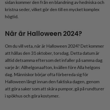
sidan kommer den från en blandning av hedniska och
kristna seder, vilket gör den till en mycket komplex
högtid.
När är Halloween 2024?
Om du vill veta, när är Halloween 2024? Det kommer
att hållas den 31 oktober, torsdag. Detta datum är
alltid detsamma eftersom det infaller på samma dag
varje år: Allhelgonaafton, kvällen före Alla helgons
dag. Människor börjar ofta förbereda sig för
Halloween långt innan den faktiska dagen, genom
att göra saker som att skära pumpor, gå på rundturer
i spökhus och göra kostymer.