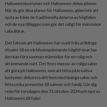
Halloweenkostymer och Halloween-dekorationer.
När du gör dina planer för Halloween, glöm inte att
njuta av både de traditionella delarna av högtiden
och de nya tilläggen som gör det roligt för människor
i alla åldrar.
Det faktum att Halloween har vuxit från uråldriga
ritualer till en världsomspännande högtid visar hur
den kan föra samman människor för en rolig och
skrämmande natt. Det finns massor av roliga saker
att göra på Halloween, som att hitta på kreativa
kostymer, dekorera ditt hem med läskiga saker och
hitta unika presenter till vänner och familj. Gör dig
redo för torsdagen den 31 oktober 2024 och njut av
Halloween till fullo!