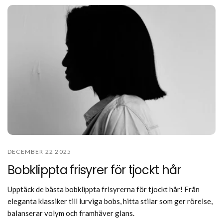
DECEMBER 22 2025
Bobklippta frisyrer för tjockt hår
Upptäck de bästa bobklippta frisyrerna för tjockt hår! Från
eleganta klassiker till lurviga bobs, hitta stilar som ger rörelse,
balanserar volym och framhäver glans.