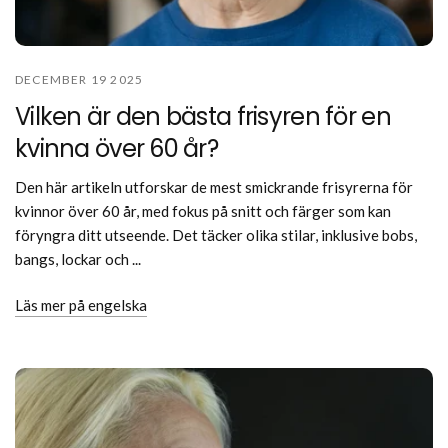
DECEMBER 19 2025
Vilken är den bästa frisyren för en
kvinna över 60 år?
Den här artikeln utforskar de mest smickrande frisyrerna för
kvinnor över 60 år, med fokus på snitt och färger som kan
föryngra ditt utseende. Det täcker olika stilar, inklusive bobs,
bangs, lockar och ...
Läs mer på engelska