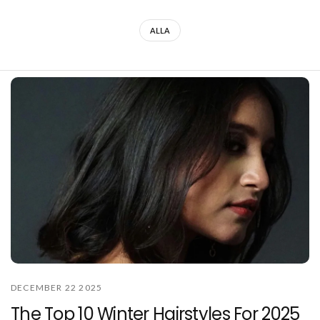
ALLA
DECEMBER 22 2025
The Top 10 Winter Hairstyles For 2025