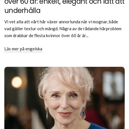
över 60 år: enkelt, elegant och lätt att
underhålla
Vi vet alla att vårt hår växer annorlunda när vi mognar, både
vad gäller textur och mängd. Några av de rådande hårproblem
som drabbar de flesta kvinnor över 60 år är...
Läs mer på engelska