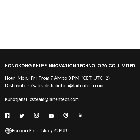
HONGKONG SHUYE INNOVATION TECHNOLOGY CO.,LIMITED
Hour: Mon.- Fri. From 7 AM to 3 PM
(CET, UTC+2)
Distributors/Sales:
distribution@laifentech.com
Kundtjänst: csteam@laifentech.com
Europa Engelska / € EUR