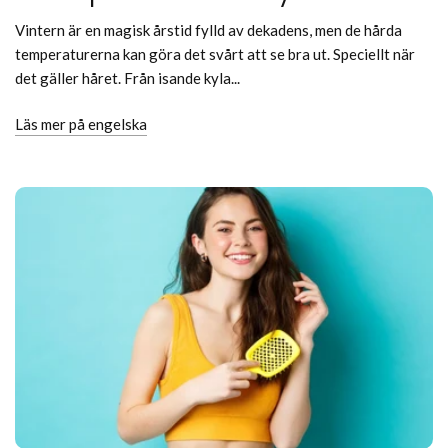
Vintern är en magisk årstid fylld av dekadens, men de hårda
temperaturerna kan göra det svårt att se bra ut. Speciellt när
det gäller håret. Från isande kyla...
Läs mer på engelska