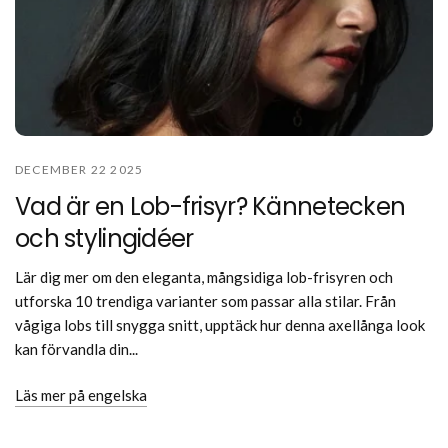
DECEMBER 22 2025
Vad är en Lob-frisyr? Kännetecken
och stylingidéer
Lär dig mer om den eleganta, mångsidiga lob-frisyren och
utforska 10 trendiga varianter som passar alla stilar. Från
vågiga lobs till snygga snitt, upptäck hur denna axellånga look
kan förvandla din...
Läs mer på engelska