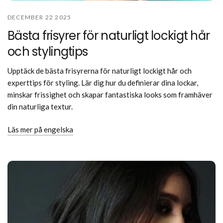
DECEMBER 22 2025
Bästa frisyrer för naturligt lockigt hår
och stylingtips
Upptäck de bästa frisyrerna för naturligt lockigt hår och
experttips för styling. Lär dig hur du definierar dina lockar,
minskar frissighet och skapar fantastiska looks som framhäver
din naturliga textur.
Läs mer på engelska