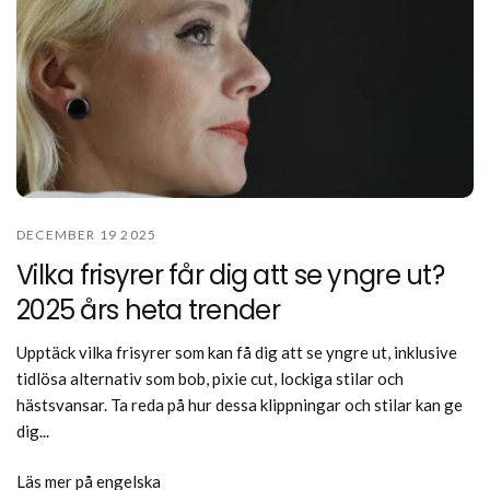
DECEMBER 19 2025
Vilka frisyrer får dig att se yngre ut?
2025 års heta trender
Upptäck vilka frisyrer som kan få dig att se yngre ut, inklusive
tidlösa alternativ som bob, pixie cut, lockiga stilar och
hästsvansar. Ta reda på hur dessa klippningar och stilar kan ge
dig...
Läs mer på engelska