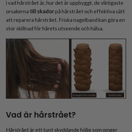
i vad hårstrået är, hur det är uppbyggt, de viktigaste
orsakerna
till skador
på hårstrået och effektiva sätt
att reparera hårstrået. Friska nagelband kan göra en
stor skillnad för hårets utseende och hälsa.
Vad är hårstrået?
Hårstrået är ett tunt skyddande hölje som omger