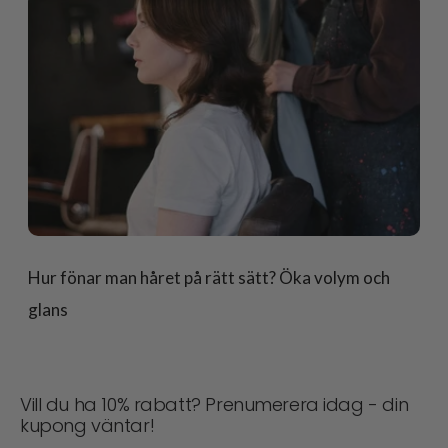
Hur fönar man håret på rätt sätt? Öka volym och
glans
Vill du ha 10% rabatt? Prenumerera idag - din
kupong väntar!