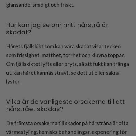
glänsande, smidigt och friskt.
Hur kan jag se om mitt hårstrå är
skadat?
Hårets fjällskikt som kan vara skadat visar tecken
som frissighet, matthet, torrhet och kluvna toppar.
Om fjällskiktet lyfts eller bryts, så att fukt kan tränga
ut, kan håret kännas strävt, se dött ut eller sakna
lyster.
Vilka är de vanligaste orsakerna till att
hårstrået skadas?
De främsta orsakerna till skador på hårstråna är ofta
värmestyling, kemiska behandlingar, exponering för