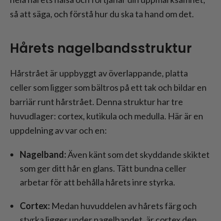
så att säga, och förstå hur du ska ta hand om det.
Hårets nagelbandsstruktur
Hårstrået är uppbyggt av överlappande, platta
celler som ligger som bältros på ett tak och bildar en
barriär runt hårstrået. Denna struktur har tre
huvudlager: cortex, kutikula och medulla. Här är en
uppdelning av var och en:
Nagelband:
Även känt som det skyddande skiktet
som ger ditt hår en glans. Tätt bundna celler
arbetar för att behålla hårets inre styrka.
Cortex:
Medan huvuddelen av hårets färg och
styrka ligger under nagelbandet, är cortex den