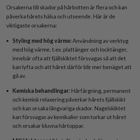
Orsakerna till skador på hårbotten är flera och kan
påverka hårets hälsa och utseende. Här är de
viktigaste orsakerna:
Styling med hög värme:
Användning av verktyg
med hög värme, t.ex. plattänger och locktänger,
innebär ofta att fjällskiktet försvagas så att det
kan lyfta och att håret därför blir mer benäget att
gå av.
Kemiska behandlingar:
Hårfärgning, permanent
och kemisk relaxering påverkar hårets fjällskikt
och kan orsaka långvariga skador. Nagelskiktet
kan försvagas av kemikalier som torkar ut håret
och orsakar kluvna hårtoppar.