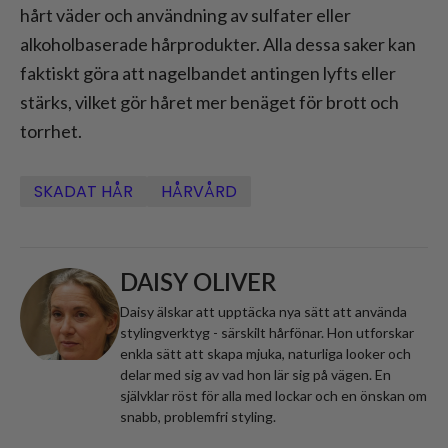
hårt väder och användning av sulfater eller
alkoholbaserade hårprodukter. Alla dessa saker kan
faktiskt göra att nagelbandet antingen lyfts eller
stärks, vilket gör håret mer benäget för brott och
torrhet.
SKADAT HÅR
HÅRVÅRD
DAISY OLIVER
Daisy älskar att upptäcka nya sätt att använda
stylingverktyg - särskilt hårfönar. Hon utforskar
enkla sätt att skapa mjuka, naturliga looker och
delar med sig av vad hon lär sig på vägen. En
självklar röst för alla med lockar och en önskan om
snabb, problemfri styling.