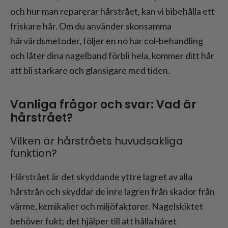
och hur man reparerar hårstrået, kan vi bibehålla ett
friskare hår. Om du använder skonsamma
hårvårdsmetoder, följer en no har col-behandling
och låter dina nagelband förbli hela, kommer ditt hår
att bli starkare och glansigare med tiden.
Vanliga frågor och svar: Vad är
hårstrået?
Vilken är hårstråets huvudsakliga
funktion?
Hårstrået är det skyddande yttre lagret av alla
hårstrån och skyddar de inre lagren från skador från
värme, kemikalier och miljöfaktorer. Nagelskiktet
behöver fukt; det hjälper till att hålla håret