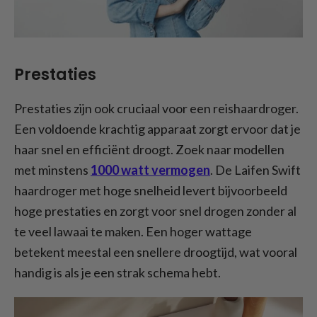
Prestaties
Prestaties zijn ook cruciaal voor een reishaardroger.
Een voldoende krachtig apparaat zorgt ervoor dat je
haar snel en efficiënt droogt. Zoek naar modellen
met minstens
1000 watt vermogen
. De Laifen Swift
haardroger met hoge snelheid levert bijvoorbeeld
hoge prestaties en zorgt voor snel drogen zonder al
te veel lawaai te maken. Een hoger wattage
betekent meestal een snellere droogtijd, wat vooral
handig is als je een strak schema hebt.