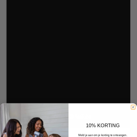
10% KORTING
Meld je aan om je korting te ontvangen.