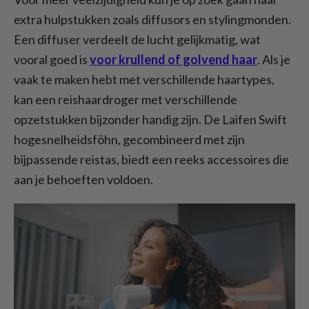
extra hulpstukken zoals diffusors en stylingmonden.
Een diffuser verdeelt de lucht gelijkmatig, wat
vooral goed is
voor krullend of golvend haar
. Als je
vaak te maken hebt met verschillende haartypes,
kan een reishaardroger met verschillende
opzetstukken bijzonder handig zijn. De Laifen Swift
hogesnelheidsföhn, gecombineerd met zijn
bijpassende reistas, biedt een reeks accessoires die
aan je behoeften voldoen.