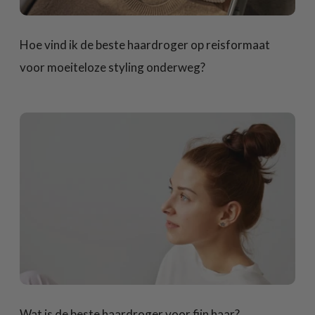
Hoe vind ik de beste haardroger op reisformaat
voor moeiteloze styling onderweg?
Wat is de beste haardroger voor fijn haar?