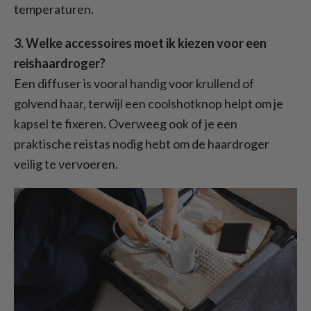
temperaturen.
3. Welke accessoires moet ik kiezen voor een
reishaardroger?
Een diffuser is vooral handig voor krullend of
golvend haar, terwijl een coolshotknop helpt om je
kapsel te fixeren. Overweeg ook of je een
praktische reistas nodig hebt om de haardroger
veilig te vervoeren.