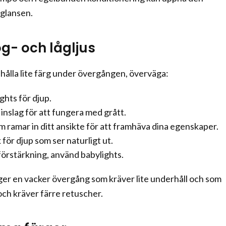
glansen.
ög- och lågljus
ehålla lite färg under övergången, överväga:
hts för djup.
inslag för att fungera med grått.
 ramar in ditt ansikte för att framhäva dina egenskaper.
för djup som ser naturligt ut.
förstärkning, använd babylights.
er en vacker övergång som kräver lite underhåll och som
och kräver färre retuscher.