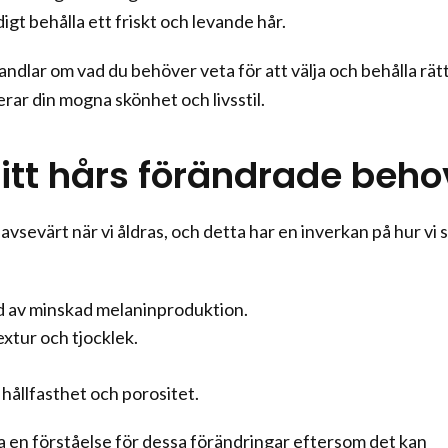
gt behålla ett friskt och levande hår.
ndlar om vad du behöver veta för att välja och behålla rät
rar din mogna skönhet och livsstil.
ditt hårs förändrade beho
avsevärt när vi åldras, och detta har en inverkan på hur vi 
 av minskad melaninproduktion.
extur och tjocklek.
hållfasthet och porositet.
ha en förståelse för dessa förändringar eftersom det kan