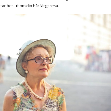
attar beslut om din hårfärgsresa.